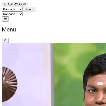
KTASTRO.COM
Sign In
Menu