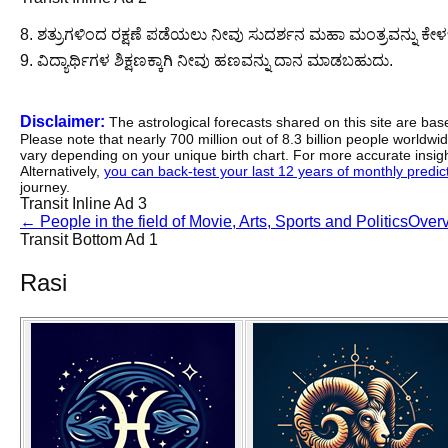
8. ಶತ್ರುಗಳಿಂದ ರಕ್ಷಣೆ ಪಡೆಯಲು ನೀವು ಸುದರ್ಶನ ಮಹಾ ಮಂತ್ರವನ್ನು ಕೇ
9. ವಿದ್ಯಾರ್ಥಿಗಳ ಶಿಕ್ಷಣಕ್ಕಾಗಿ ನೀವು ಹಣವನ್ನು ದಾನ ಮಾಡಬಹುದು.
Disclaimer:
The astrological forecasts shared on this site are ba
Please note that nearly 700 million out of 8.3 billion people worldw
vary depending on your unique birth chart. For more accurate insig
Alternatively,
you can back-test your last 12 years of monthly predicti
journey.
Transit Inline Ad 3
←
People in the field of Movie, Arts, Sports and Politics
Over
Transit Bottom Ad 1
Rasi