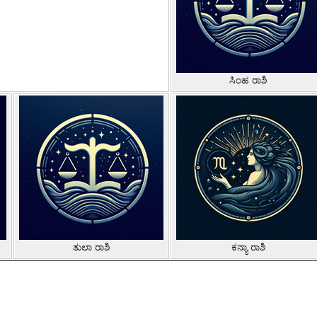
ಸಿಂಹ ರಾಶಿ
ತುಲಾ ರಾಶಿ
ಕನ್ಯಾ ರಾಶಿ