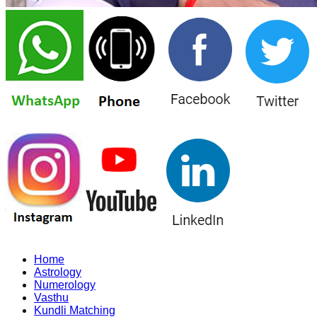
Home
Astrology
Numerology
Vasthu
Kundli Matching