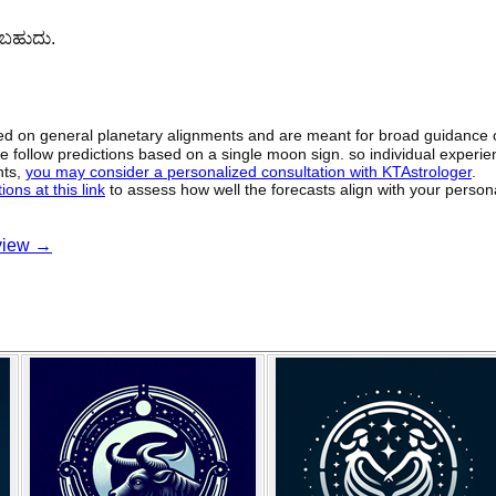
ಳಬಹುದು.
sed on general planetary alignments and are meant for broad guidance 
ide follow predictions based on a single moon sign. so individual exper
hts,
you may consider a personalized consultation with KTAstrologer
.
ons at this link
to assess how well the forecasts align with your person
view
→