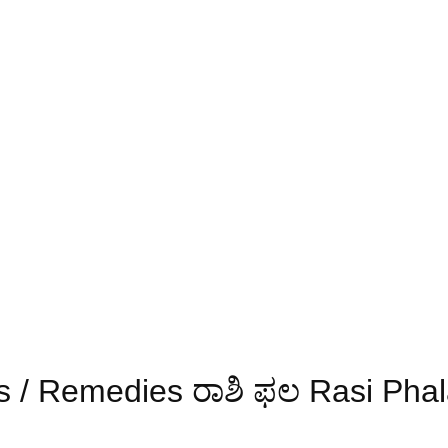
 / Remedies ರಾಶಿ ಫಲ Rasi Pha