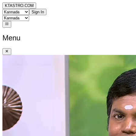
KTASTRO.COM
Sign In
Menu