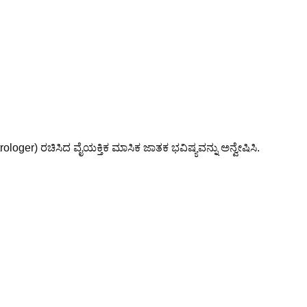
rologer) ರಚಿಸಿದ ವೈಯಕ್ತಿಕ ಮಾಸಿಕ ಜಾತಕ ಭವಿಷ್ಯವನ್ನು ಅನ್ವೇಷಿಸಿ.