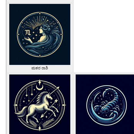
ಮಕರ ರಾಶಿ