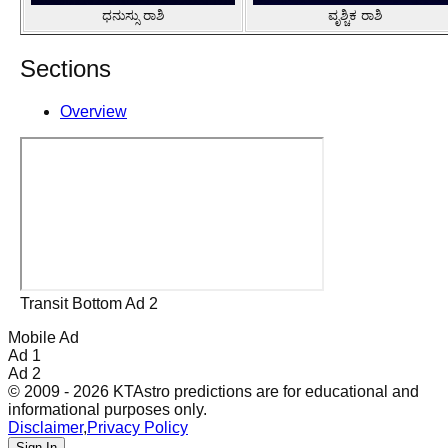
ಧನುಸ್ಸು ರಾಶಿ
ವೃಶ್ಚಿಕ ರಾಶಿ
Sections
Overview
Transit Bottom Ad 2
Mobile Ad
Ad 1
Ad 2
© 2009 - 2026 KTAstro predictions are for educational and
informational purposes only.
Disclaimer
,
Privacy Policy
Sign In