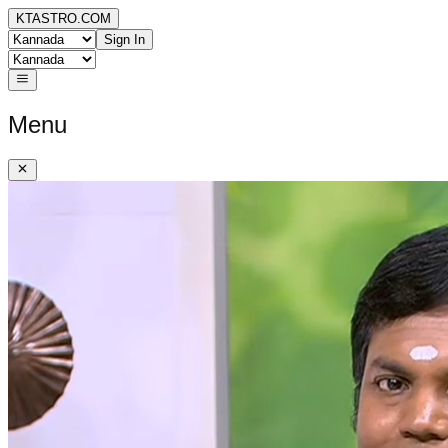
KTASTRO.COM
Sign In
Menu