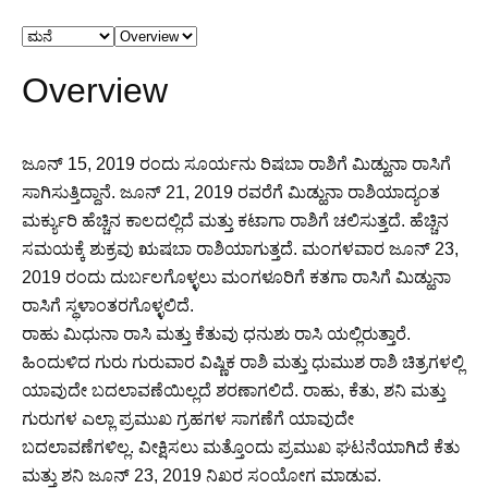
Overview
ಜೂನ್ 15, 2019 ರಂದು ಸೂರ್ಯನು ರಿಷಬಾ ರಾಶಿಗೆ ಮಿಡ್ಹುನಾ ರಾಸಿಗೆ
ಸಾಗಿಸುತ್ತಿದ್ದಾನೆ. ಜೂನ್ 21, 2019 ರವರೆಗೆ ಮಿಡ್ಹುನಾ ರಾಶಿಯಾದ್ಯಂತ
ಮರ್ಕ್ಯುರಿ ಹೆಚ್ಚಿನ ಕಾಲದಲ್ಲಿದೆ ಮತ್ತು ಕಟಾಗಾ ರಾಶಿಗೆ ಚಲಿಸುತ್ತದೆ. ಹೆಚ್ಚಿನ
ಸಮಯಕ್ಕೆ ಶುಕ್ರವು ಋಷಬಾ ರಾಶಿಯಾಗುತ್ತದೆ. ಮಂಗಳವಾರ ಜೂನ್ 23,
2019 ರಂದು ದುರ್ಬಲಗೊಳ್ಳಲು ಮಂಗಳೂರಿಗೆ ಕತಗಾ ರಾಸಿಗೆ ಮಿಡ್ಹುನಾ
ರಾಸಿಗೆ ಸ್ಥಳಾಂತರಗೊಳ್ಳಲಿದೆ.
ರಾಹು ಮಿಧುನಾ ರಾಸಿ ಮತ್ತು ಕೆತುವು ಧನುಶು ರಾಸಿ ಯಲ್ಲಿರುತ್ತಾರೆ.
ಹಿಂದುಳಿದ ಗುರು ಗುರುವಾರ ವಿಷ್ಣಿಕ ರಾಶಿ ಮತ್ತು ಧುಮುಶ ರಾಶಿ ಚಿತ್ರಗಳಲ್ಲಿ
ಯಾವುದೇ ಬದಲಾವಣೆಯಿಲ್ಲದೆ ಶರಣಾಗಲಿದೆ. ರಾಹು, ಕೆತು, ಶನಿ ಮತ್ತು
ಗುರುಗಳ ಎಲ್ಲಾ ಪ್ರಮುಖ ಗ್ರಹಗಳ ಸಾಗಣೆಗೆ ಯಾವುದೇ
ಬದಲಾವಣೆಗಳಿಲ್ಲ. ವೀಕ್ಷಿಸಲು ಮತ್ತೊಂದು ಪ್ರಮುಖ ಘಟನೆಯಾಗಿದೆ ಕೆತು
ಮತ್ತು ಶನಿ ಜೂನ್ 23, 2019 ನಿಖರ ಸಂಯೋಗ ಮಾಡುವ.