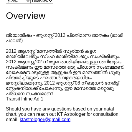
Overview
ജ്യോതിഷം - ആഗസ്റ്റ് 2012 പ്രതിമാസ ജാതകം (രാശി
പാലൻ)
2012 ആഗസ്റ്റ് മാസത്തിൽ സൂര്യൻ കട്ടഗ
രാശിയിലേക്കും സിംഹ രാശിയിലേക്കും സംക്രമിക്കും.
2012 ആഗസ്റ്റ് 02 ന് തുല രാശിയിലേക്കുള്ള ശനിയുടെ
സംക്രമണം ഈ മാസത്തെ ഒരു പ്രധാന സംഭവമാണ്.
ലോകമെമ്പാടുമുള്ള ആളുകൾ ഈ മാസത്തിൽ ഗുരു
പിയാർച്ചിയുടെ ഫലങ്ങൾ വളരെയധികം
മനസ്സിലാക്കുന്നു. 2012 ആഗസ്റ്റ് 08 ന് ബുധൻ നേരിട്ട്
സ്റ്റേഷനിലേക്ക് പോകുന്നു, ഈ മാസത്തെ മറ്റൊരു
പ്രധാന സംഭവമാണ്.
Transit Inline Ad 1
Should you have any questions based on your natal
chart, you can reach out KT Astrologer for consultation,
email:
ktastrologer@gmail.com