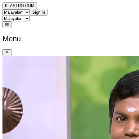
KTASTRO.COM
Sign In
Menu