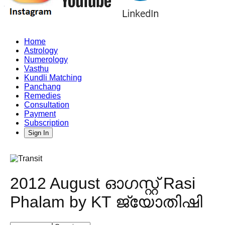
Home
Astrology
Numerology
Vasthu
Kundli Matching
Panchang
Remedies
Consultation
Payment
Subscription
Sign In
2012 August ഓഗസ്റ്റ് Rasi
Phalam by KT ജ്യോതിഷി