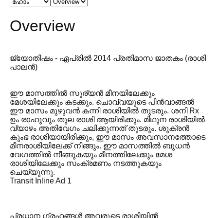
Overview
ജ്യോതിഷം - ഏപ്രിൽ 2014 പ്രതിമാസ ജാതകം (രാശി
പാലൻ)
ഈ മാസത്തിൽ സൂര്യൻ മീനയിലേക്കും
മേശയിലേക്കും കടക്കും. ചൊവ്വയുടെ പിൻവാങ്ങൽ
ഈ മാസം മുഴുവൻ കന്നി രാശിയിൽ തുടരും. ശനി Rx
ഉം രാഹുവും തുല രാശി ആയിരിക്കും. മിഥുന രാശിയിൽ
വ്യാഴം അതിവേഗം ചലിക്കുന്നത് തുടരും. ശുക്രൻ
കുംഭ രാശിയായിരിക്കും, ഈ മാസം അവസാനത്തോടെ
മീനരാശിയിലേക്ക് നീങ്ങും. ഈ മാസത്തിൽ ബുധൻ
വേഗത്തിൽ നീങ്ങുകയും മീനത്തിലേക്കും മേശ
രാശിയിലേക്കും സംക്രമണം നടത്തുകയും
ചെയ്യുന്നു.
Transit Inline Ad 1
പ്രധാന ഗ്രഹങ്ങൾ അവരുടെ രാശിയിൽ