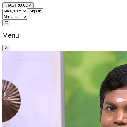
KTASTRO.COM
Sign In
Menu