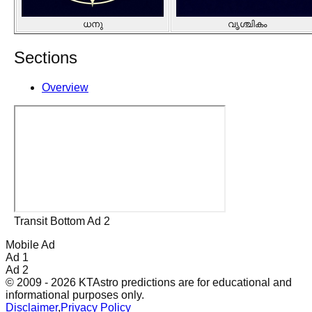
ധനു
വൃശ്ചികം
Sections
Overview
Transit Bottom Ad 2
Mobile Ad
Ad 1
Ad 2
© 2009 - 2026 KTAstro predictions are for educational and
informational purposes only.
Disclaimer
,
Privacy Policy