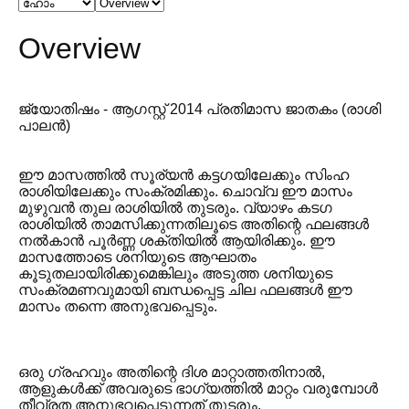
Overview
ജ്യോതിഷം - ആഗസ്റ്റ് 2014 പ്രതിമാസ ജാതകം (രാശി
പാലൻ)
ഈ മാസത്തിൽ സൂര്യൻ കട്ടഗയിലേക്കും സിംഹ
രാശിയിലേക്കും സംക്രമിക്കും. ചൊവ്വ ഈ മാസം
മുഴുവൻ തുല രാശിയിൽ തുടരും. വ്യാഴം കടഗ
രാശിയിൽ താമസിക്കുന്നതിലൂടെ അതിന്റെ ഫലങ്ങൾ
നൽകാൻ പൂർണ്ണ ശക്തിയിൽ ആയിരിക്കും. ഈ
മാസത്തോടെ ശനിയുടെ ആഘാതം
കൂടുതലായിരിക്കുമെങ്കിലും അടുത്ത ശനിയുടെ
സംക്രമണവുമായി ബന്ധപ്പെട്ട ചില ഫലങ്ങൾ ഈ
മാസം തന്നെ അനുഭവപ്പെടും.
ഒരു ഗ്രഹവും അതിന്റെ ദിശ മാറ്റാത്തതിനാൽ,
ആളുകൾക്ക് അവരുടെ ഭാഗ്യത്തിൽ മാറ്റം വരുമ്പോൾ
തീവ്രത അനുഭവപ്പെടുന്നത് തുടരും.