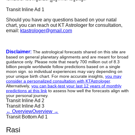
Transit Inline Ad 1
Should you have any questions based on your natal
chart, you can reach out KT Astrologer for consultation,
email:
ktastrologer@gmail.com
Disclaimer:
The astrological forecasts shared on this site are
based on general planetary alignments and are meant for broad
guidance only. Please note that nearly 700 million out of 8.3
billion people worldwide follow predictions based on a single
moon sign. so individual experiences may vary depending on
your unique birth chart. For more accurate insights,
you may
consider a personalized consultation with KTAstrologer
.
Alternatively,
you can back-test your last 12 years of monthly
predictions at this link
to assess how well the forecasts align with
your personal journey.
Transit Inline Ad 2
Transit Inline Ad 3
←
Overview
Overview
→
Transit Bottom Ad 1
Rasi