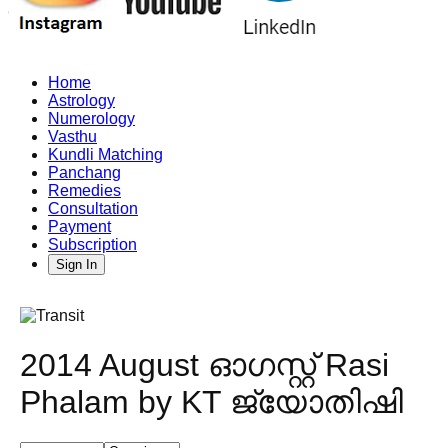
Home
Astrology
Numerology
Vasthu
Kundli Matching
Panchang
Remedies
Consultation
Payment
Subscription
Sign In
2014 August ഓഗസ്റ്റ് Rasi
Phalam by KT ജ്യോതിഷി