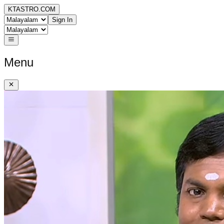
KTASTRO.COM
Sign In
Menu