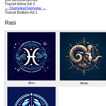
your personal journey.
Transit Inline Ad 3
←
Overview
Overview
→
Transit Bottom Ad 1
Rasi
മീനം
മേഷം