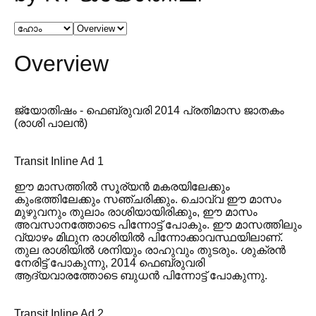
Overview
ജ്യോതിഷം - ഫെബ്രുവരി 2014 പ്രതിമാസ ജാതകം
(രാശി പാലൻ)
Transit Inline Ad 1
ഈ മാസത്തിൽ സൂര്യൻ മകരയിലേക്കും
കുംഭത്തിലേക്കും സഞ്ചരിക്കും. ചൊവ്വ ഈ മാസം
മുഴുവനും തുലാം രാശിയായിരിക്കും, ഈ മാസം
അവസാനത്തോടെ പിന്നോട്ട് പോകും. ഈ മാസത്തിലും
വ്യാഴം മിഥുന രാശിയിൽ പിന്നോക്കാവസ്ഥയിലാണ്.
തുല രാശിയിൽ ശനിയും രാഹുവും തുടരും. ശുക്രൻ
നേരിട്ട് പോകുന്നു, 2014 ഫെബ്രുവരി
ആദ്യവാരത്തോടെ ബുധൻ പിന്നോട്ട് പോകുന്നു.
Transit Inline Ad 2