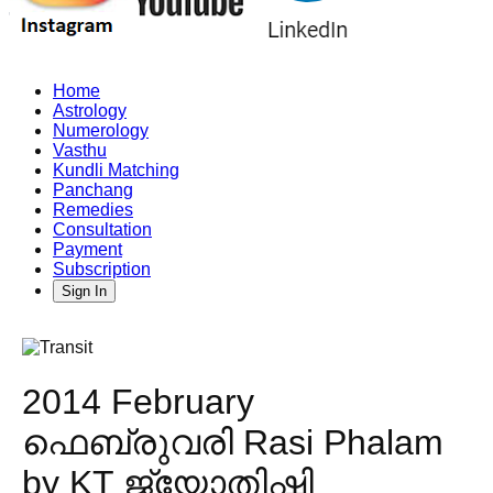
Home
Astrology
Numerology
Vasthu
Kundli Matching
Panchang
Remedies
Consultation
Payment
Subscription
Sign In
2014 February
ഫെബ്രുവരി Rasi Phalam
by KT ജ്യോതിഷി