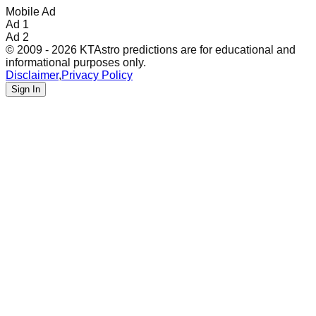
Mobile Ad
Ad 1
Ad 2
© 2009 - 2026 KTAstro predictions are for educational and
informational purposes only.
Disclaimer
,
Privacy Policy
Sign In