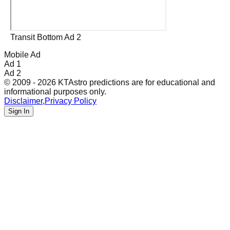
Transit Bottom Ad 2
Mobile Ad
Ad 1
Ad 2
© 2009 - 2026 KTAstro predictions are for educational and
informational purposes only.
Disclaimer
,
Privacy Policy
Sign In