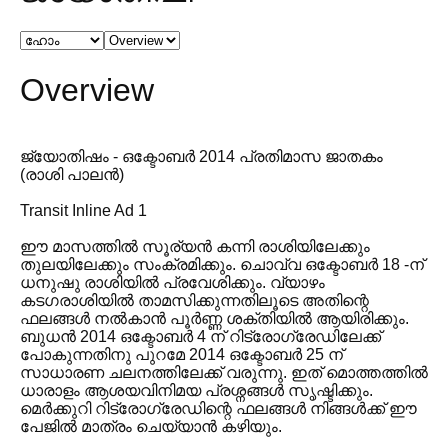
Overview
ജ്യോതിഷം - ഒക്ടോബർ 2014 പ്രതിമാസ ജാതകം
(രാശി പാലൻ)
Transit Inline Ad 1
ഈ മാസത്തിൽ സൂര്യൻ കന്നി രാശിയിലേക്കും
തുലയിലേക്കും സംക്രമിക്കും. ചൊവ്വ ഒക്ടോബർ 18 -ന്
ധനുഷു രാശിയിൽ പ്രവേശിക്കും. വ്യാഴം
കടഗരാശിയിൽ താമസിക്കുന്നതിലൂടെ അതിന്റെ
ഫലങ്ങൾ നൽകാൻ പൂർണ്ണ ശക്തിയിൽ ആയിരിക്കും.
ബുധൻ 2014 ഒക്ടോബർ 4 ന് റിട്രോഗ്രേഡിലേക്ക്
പോകുന്നതിനു പുറമേ 2014 ഒക്ടോബർ 25 ന്
സാധാരണ ചലനത്തിലേക്ക് വരുന്നു. ഇത് മൊത്തത്തിൽ
ധാരാളം ആശയവിനിമയ പ്രശ്നങ്ങൾ സൃഷ്ടിക്കും.
മെർക്കുറി റിട്രോഗ്രേഡിന്റെ ഫലങ്ങൾ നിങ്ങൾക്ക് ഈ
പേജിൽ മാത്രം ചെയ്യാൻ കഴിയും.