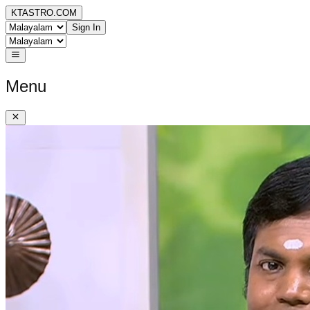
KTASTRO.COM
Sign In
Menu