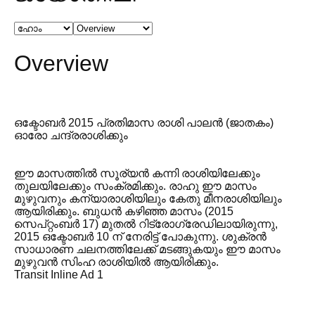
Overview
ഒക്ടോബർ 2015 പ്രതിമാസ രാശി പാലൻ (ജാതകം)
ഓരോ ചന്ദ്രരാശിക്കും
ഈ മാസത്തിൽ സൂര്യൻ കന്നി രാശിയിലേക്കും
തുലയിലേക്കും സംക്രമിക്കും. രാഹു ഈ മാസം
മുഴുവനും കന്യാരാശിയിലും കേതു മീനരാശിയിലും
ആയിരിക്കും. ബുധൻ കഴിഞ്ഞ മാസം (2015
സെപ്റ്റംബർ 17) മുതൽ റിട്രോഗ്രേഡിലായിരുന്നു,
2015 ഒക്ടോബർ 10 ന് നേരിട്ട് പോകുന്നു. ശുക്രൻ
സാധാരണ ചലനത്തിലേക്ക് മടങ്ങുകയും ഈ മാസം
മുഴുവൻ സിംഹ രാശിയിൽ ആയിരിക്കും.
Transit Inline Ad 1