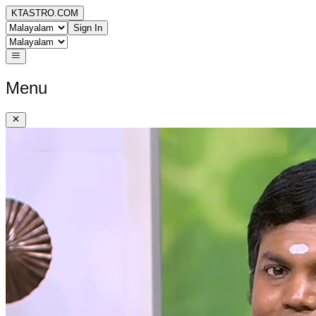
KTASTRO.COM
Sign In
Menu