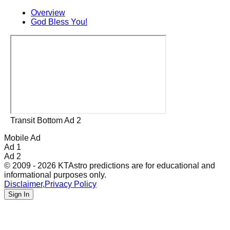
Overview
God Bless You!
Transit Bottom Ad 2
Mobile Ad
Ad 1
Ad 2
© 2009 - 2026 KTAstro predictions are for educational and
informational purposes only.
Disclaimer
,
Privacy Policy
Sign In