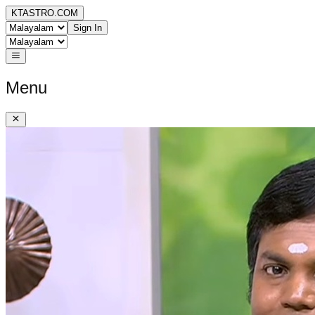
KTASTRO.COM
Sign In
Menu