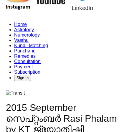
Home
Astrology
Numerology
Vasthu
Kundli Matching
Panchang
Remedies
Consultation
Payment
Subscription
Sign In
2015 September
സെപ്റ്റംബർ Rasi Phalam
by KT ജ്യോതിഷി