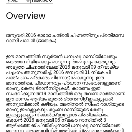
Overview
ജനുവരി 2016 ഓരോ ചന്ദ്രൻ ചിഹ്നത്തിനും പ്രതിമാസ
റാസി പാലൻ (ജാതകം)
ഈ മാസത്തിൽ സൂര്യൻ ധനുഷു റാസിയിലേക്കും
മകരരാസിയിലേക്കും മാറുന്നു. രാഹുവും കേതുവും
അടുത്ത ചിഹ്നത്തിലേക്ക് 2016 ജനുവരി 09 ന് വാക്യ
പച്ചംഗം അനുസരിച്ച്, 2016 ജനുവരി 31 ന് കെ പി
പഞ്ചംഗം പ്രകാരം പിന്നോട്ട് പോകുന്നു. ഈ
മാസത്തിലെ പ്രധാനവും പ്രധാന സംഭവങ്ങളുമാണ്
രാഹു, കേതു ട്രാൻസിറ്റുകൾ, കാരണം ഇത്
സംഭവിക്കുന്നത് 19 മാസത്തിൽ ഒരു തവണ മാത്രമാണ്.
ഈ മാസം ആദ്യം മുതൽ ട്രാൻസിറ്റ് ഇഫക്റ്റുകൾ
അനുഭവിക്കാൻ കഴിയും. അതിനാൽ സിംഹ രാശിയുടെ
രാഹു ഇഫക്റ്റുകളും കുംബ റാസിയുടെ കേതു
ഇഫക്റ്റുകളും നിങ്ങൾക്ക് ഇപ്പോൾ പ്രതീക്ഷിക്കാം.
ബുധൻ 2016 ജനുവരി 06 ന് മകര റാസിയിൽ 3
ആഴ്ചത്തേക്ക് പിന്തിരിപ്പനായി ധനുഷു റാസിയിലേക്ക്
മാറുന്നു. ആശയവിനിമയത്തിന്റെ ഗ്രഹമായ മെർക്കുറി