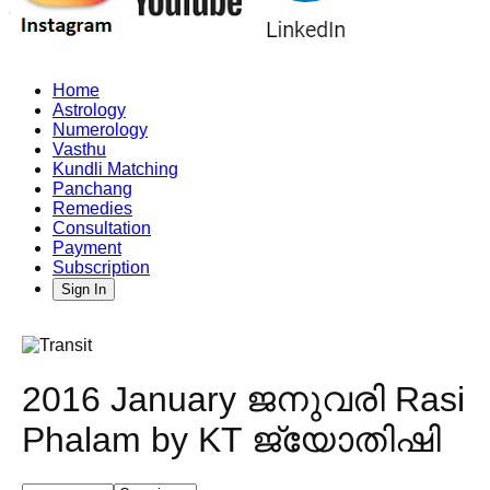
Home
Astrology
Numerology
Vasthu
Kundli Matching
Panchang
Remedies
Consultation
Payment
Subscription
Sign In
2016 January ജനുവരി Rasi
Phalam by KT ജ്യോതിഷി