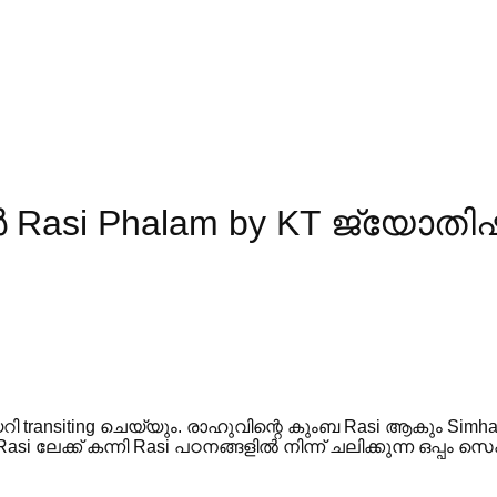
 Rasi Phalam by KT ജ്യോതി
ransiting ചെയ്യും. രാഹുവിന്റെ കുംബ Rasi ആകും Simha
ലേക്ക് കന്നി Rasi പഠനങ്ങളിൽ നിന്ന് ചലിക്കുന്ന ഒപ്പം സെപ്