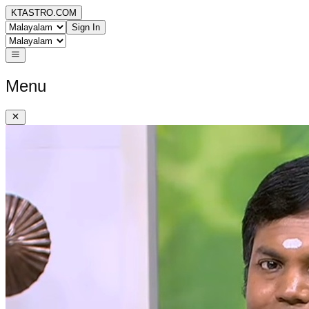
KTASTRO.COM
Sign In
Menu