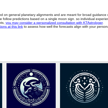
sed on general planetary alignments and are meant for broad guidance 
ide follow predictions based on a single moon sign. so individual exper
hts,
you may consider a personalized consultation with KTAstrologer
.
ons at this link
to assess how well the forecasts align with your person