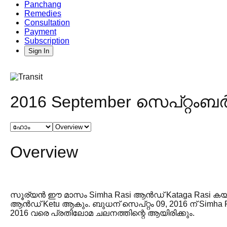
Panchang
Remedies
Consultation
Payment
Subscription
Sign In
2016 September സെപ്റ്റംബർ
Overview
സൂര്യൻ ഈ മാസം Simha Rasi ആൻഡ് Kataga Rasi കയറി t
ആൻഡ് Ketu ആകും. ബുധന് സെപ്റ്റം 09, 2016 ന് Simha Rasi 
2016 വരെ പ്രതിലോമ ചലനത്തിന്റെ ആയിരിക്കും.