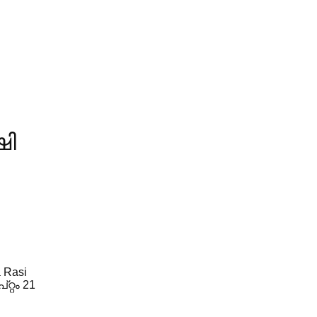
ഷി
 Rasi
റ്റം 21