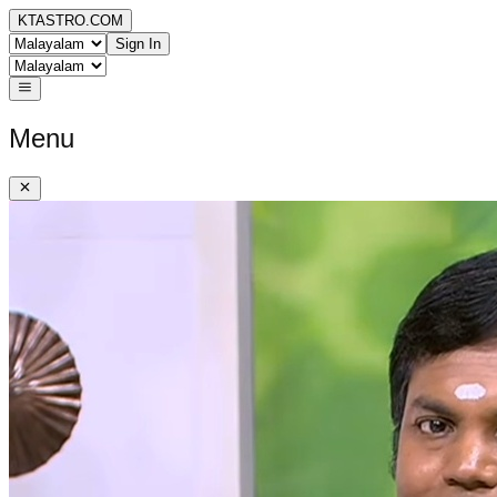
KTASTRO.COM
Sign In
Menu