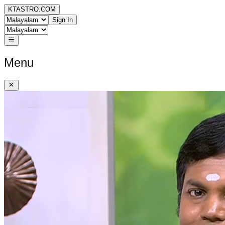
KTASTRO.COM
Sign In
Menu