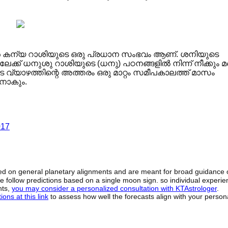
്റ്റേഷൻ കന്യ റാശിയുടെ ഒരു പ്രധാന സംഭവം ആണ്. ശനിയുടെ
 ലേക്ക് ധനുശു റാശിയുടെ (ധനു) പഠനങ്ങളിൽ നിന്ന് നീക്കും മറ
 വ്യാഴത്തിന്റെ അത്തരം ഒരു മാറ്റം സമീപകാലത്ത് മാസം
ാനാകും.
017
sed on general planetary alignments and are meant for broad guidance 
ide follow predictions based on a single moon sign. so individual exper
hts,
you may consider a personalized consultation with KTAstrologer
.
ons at this link
to assess how well the forecasts align with your person