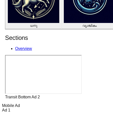
ധനു
വൃശ്ചികം
Sections
Overview
Transit Bottom Ad 2
Mobile Ad
Ad 1