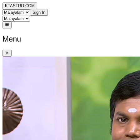
KTASTRO.COM
Sign In
Menu