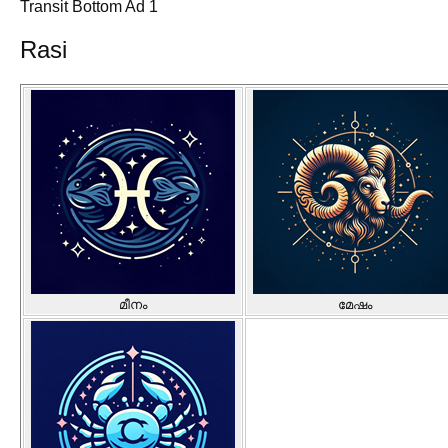
Transit Bottom Ad 1
Rasi
മീനം
മേഷം