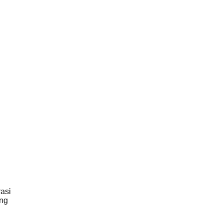
asi
ng