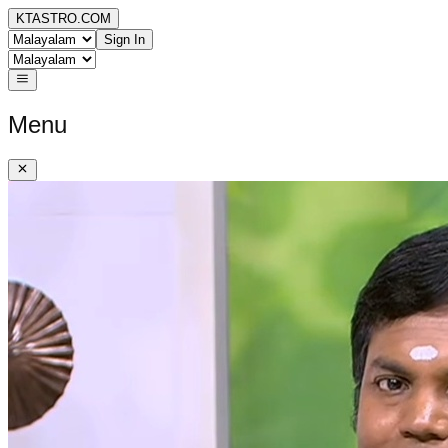
KTASTRO.COM
Sign In
Menu