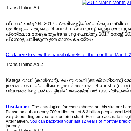
Transit Inline Ad 1
വീനസ് മാർച്ച് 04, 2017 ന് കരിപ്പെട്ടിയില് ലഭിക്കുന്ന
ശനിയുടെ പതുക്കെ Dhanushu Rasi (ധനു) ലുള്ള ശനിയുടെ
പ്രതിലോമ നേടുകയും transiting ചെയ്യും 2017 നോട്ട്, 20
പിന്നോട്ട് ചലിക്കുന്ന ഈ മാസം ചെയ്യും .
Click here to view the transit planets for the month of March
Transit Inline Ad 2
Kataga റാശി (കാൻസർ), കുംബ റാശി (അക്വേറിയസ്) മേശാ
ഈ മാസം നല്ല വീണ്ടെടുക്കൽ കാണും. Dhanushu (ധനു) 
വ്യാഴത്തിന്റെ കരിപ്പെട്ടിയില്, മകരജ്യോതി (കാപ്രിക്ക
Disclaimer:
The astrological forecasts shared on this site are ba
Please note that nearly 700 million out of 8.3 billion people worldw
vary depending on your unique birth chart. For more accurate insig
Alternatively,
you can back-test your last 12 years of monthly predicti
journey.
Transit Inline Ad 3