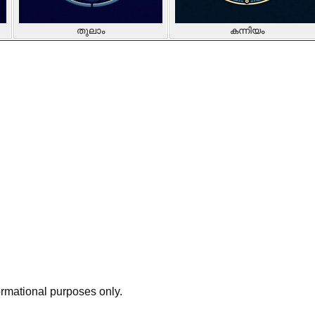
തുലാം
കന്നിയം
ormational purposes only.