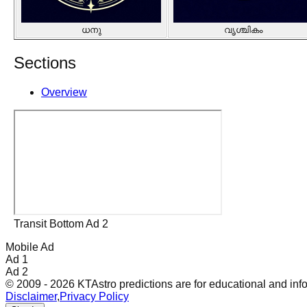
ധനു
വൃശ്ചികം
Sections
Overview
Transit Bottom Ad 2
Mobile Ad
Ad 1
Ad 2
© 2009 - 2026 KTAstro predictions are for educational and inf
Disclaimer
,
Privacy Policy