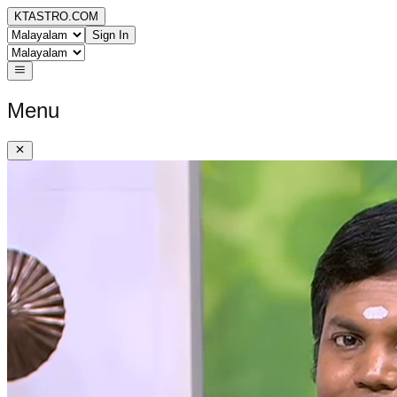
KTASTRO.COM
Sign In
Menu