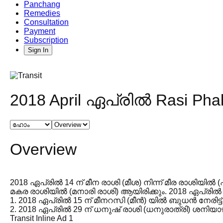
Panchang
Remedies
Consultation
Payment
Subscription
Sign In
2018 April ഏപ്രിൽ Rasi Ph
Overview
2018 ഏപ്രിൽ 14 ന് മീന രാശി (മീശ) നിന്ന് മീര രാശി
മകര രാശിയിൽ (മനാരി രാശി) ആയിരിക്കും. 2018 ഏപ്രിൽ 
1. 2018 ഏപ്രിൽ 15 ന് മീനറസി (മീൻ) യിൽ ബുധൻ നേരിട്ട
2. 2018 ഏപ്രിൽ 29 ന് ധനുഷ് രാശി (ധനുരാത്രി) ശനിയാ
Transit Inline Ad 1