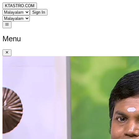
KTASTRO.COM
Sign In
Menu