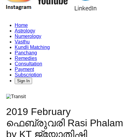
Home
Astrology
Numerology
Vasthu
Kundli Matching
Panchang
Remedies
Consultation
Payment
Subscription
Sign In
2019 February
ഫെബ്രുവരി Rasi Phalam
by KT ജ്യോതിഷി