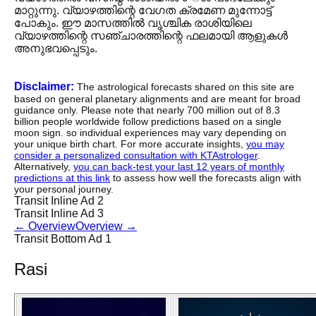
മാറ്റുന്നു. വ്യാഴത്തിന്റെ വേഗത ക്രമേണ മുന്നോട്ട്
പോകും. ഈ മാസത്തിൽ വൃശ്ചിക രാശിയിലെ
വ്യാഴത്തിന്റെ സഞ്ചാരത്തിന്റെ ഫലമായി ആളുകൾ
അനുഭവപ്പെടും.
Disclaimer:
The astrological forecasts shared on this site are
based on general planetary alignments and are meant for broad
guidance only. Please note that nearly 700 million out of 8.3
billion people worldwide follow predictions based on a single
moon sign. so individual experiences may vary depending on
your unique birth chart. For more accurate insights,
you may
consider a personalized consultation with KTAstrologer
.
Alternatively,
you can back-test your last 12 years of monthly
predictions at this link
to assess how well the forecasts align with
your personal journey.
Transit Inline Ad 2
Transit Inline Ad 3
←
Overview
Overview
→
Transit Bottom Ad 1
Rasi