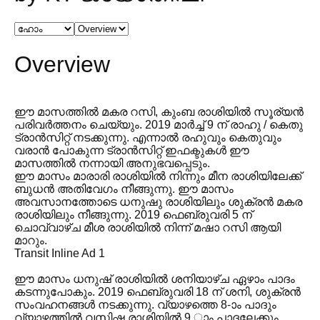
Overview
ഈ മാസത്തിൽ മകര റസി, കുംബ രാശിയിൽ സൂര്യൻ
പരിവർത്തനം ചെയ്യും. 2019 മാർച്ച് 9 ന് രാഹു / കെതു
ട്രാൻസിറ്റ് നടക്കുന്നു. എന്നാൽ രഹുവും കെതുവും
വരാൻ പോകുന്ന ട്രാൻസിറ്റ് ഇഫക്ടുകൾ ഈ
മാസത്തിൽ നന്നായി അനുഭവപ്പെടും.
ഈ മാസം മാരാരി രാശിയിൽ നിന്നും മീന രാശിയിലേക്ക്
ബുധൻ അതിവേഗം നീങ്ങുന്നു. ഈ മാസം
അവസാനത്തോടെ ധനുഷു രാശിയിലും ശുക്രൻ മകര
രാശിയിലും നീങ്ങുന്നു. 2019 ഫെബ്രുവരി 5 ന്
ചൊവ്വാഴ്ച മീശ രാശിയിൽ നിന്ന് മഷാ റസി ആയി
മാറും.
Transit Inline Ad 1
ഈ മാസം ധനുഷ് രാശിയിൽ ശനിയാഴ്ച ഏഴാം പാദം
കടന്നുപോകും. 2019 ഫെബ്രുവരി 18 ന് ശനി, ശുക്രൻ
സംവഹനങ്ങൾ നടക്കുന്നു. വ്യാഴത്തെ 8-ാം പാദും
വ്യാഴത്തിൽ വസിഷ്ഠ രാശിയിൽ 9 ാം പാദലേക്കും