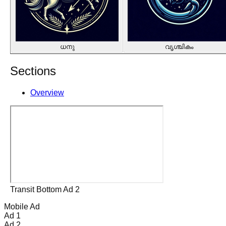
ധനു
വൃശ്ചികം
Sections
Overview
Transit Bottom Ad 2
Mobile Ad
Ad 1
Ad 2