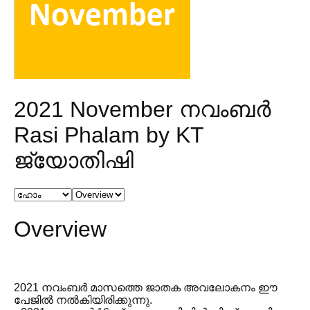
2021 November നവംബർ
Rasi Phalam by KT
ജ്യോതിഷി
Overview
2021 നവംബർ മാസത്തെ ജാതക അവലോകനം ഈ
പേജിൽ നൽകിയിരിക്കുന്നു.