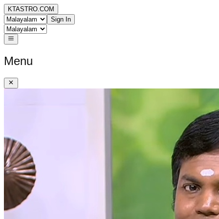
KTASTRO.COM
Sign In
Menu