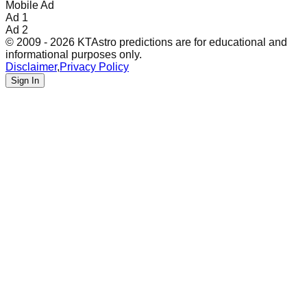
Mobile Ad
Ad 1
Ad 2
© 2009 - 2026 KTAstro predictions are for educational and
informational purposes only.
Disclaimer
,
Privacy Policy
Sign In