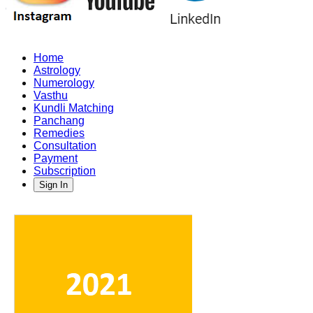
Home
Astrology
Numerology
Vasthu
Kundli Matching
Panchang
Remedies
Consultation
Payment
Subscription
Sign In