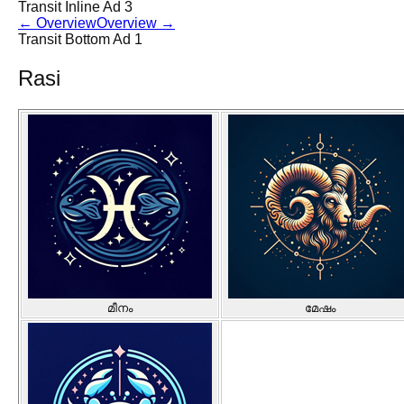
Transit Inline Ad 3
←
Overview
Overview
→
Transit Bottom Ad 1
Rasi
മീനം
മേഷം