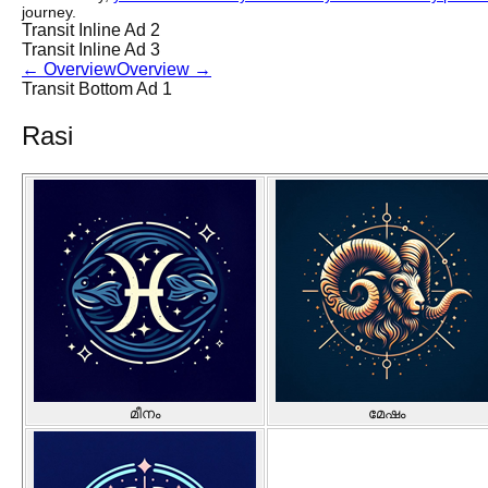
journey.
Transit Inline Ad 2
Transit Inline Ad 3
←
Overview
Overview
→
Transit Bottom Ad 1
Rasi
മീനം
മേഷം