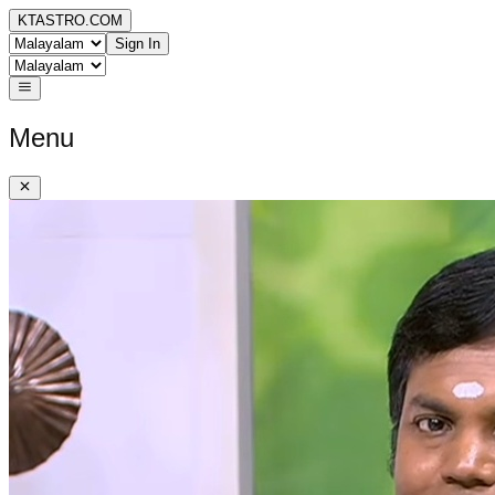
KTASTRO.COM
Sign In
Menu