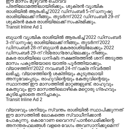
ഈ മാസം മുഴുവൻ ചൊവ്വ
പ്രതിലോമത്തിലായിരിക്കും. ശുക്രൻ വൃശ്ചിക
രാശിയിൽ ആരംഭിച്ച് 2022 ഡിസംബർ 5-ന് ധനുഷു
രാശിയിലേക്ക് നീങ്ങും. തുടർന്ന് 2022 ഡിസംബർ 29-ന്
ശുക്രൻ മകര രാശിയിലേക്ക് സംക്രമിക്കും.
Transit Inline Ad 1
ബുധൻ വൃശ്ചിക രാശിയിൽ ആരംഭിച്ച് 2022 ഡിസംബർ
3-ന് ധനുഷു രാശിയിലേക്ക് നീങ്ങും. തുടർന്ന് 2022
ഡിസംബർ 28-ന് ബുധൻ മകരരാശിയിലേക്കും 2022
ഡിസംബർ 29-ന് റിട്രോഗ്രേഡിലേക്കും നീങ്ങും.
മകര രാശിയിലെ ധനിഷ്‌ട നക്ഷത്രത്തിൽ ശനി അടുത്ത
മാസം പകുതിയോടെ യാത്ര പൂർത്തിയാക്കും.
വ്യാഴത്തിന് 2022 നവംബർ 24-ന് വക്ര നിവർത്തി
ലഭിച്ചു. വ്യാഴത്തിന്റെ ശക്തിയും കൂടുതലായി
അനുഭവപ്പെടും. രാഹുവിന്റെയും കേതുവിന്റെയും
സ്ഥാനത്ത് ഈ മാസത്തിൽ മാറ്റങ്ങളുണ്ട്. രാഹുവും
കേതുവും ഈ മാസത്തിലൊഴികെ മറ്റൊരു ഗ്രഹവും
കൂടിച്ചേരാതെ തനിച്ചാകും.
Transit Inline Ad 2
വ്യാഴവും ശനിയും സ്വന്തം രാശിയിൽ സ്ഥാപിക്കുന്നത്
ഈ മാസത്തിൽ ലോകത്തെ സ്വാധീനിക്കാൻ
പോകുന്നു. കൊറോണ വൈറസ് പാൻഡെമിക്കിന്റെ
അനന്തരഫലങ്ങൾ വളരെ വേഗം അവസാനിക്കുമെന്ന്