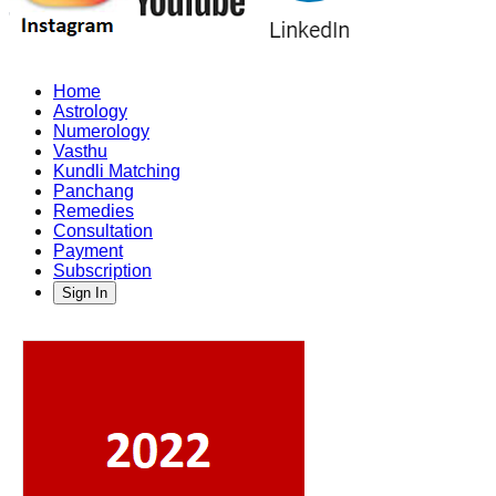
Home
Astrology
Numerology
Vasthu
Kundli Matching
Panchang
Remedies
Consultation
Payment
Subscription
Sign In