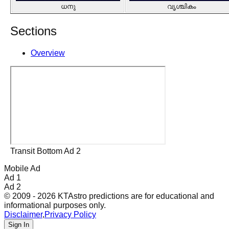
ധനു
വൃശ്ചികം
Sections
Overview
Transit Bottom Ad 2
Mobile Ad
Ad 1
Ad 2
© 2009 - 2026 KTAstro predictions are for educational and
informational purposes only.
Disclaimer
,
Privacy Policy
Sign In