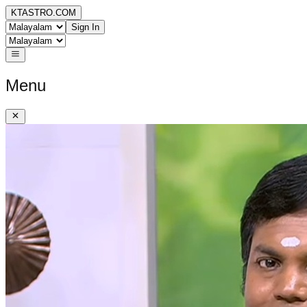
KTASTRO.COM
Sign In
Menu