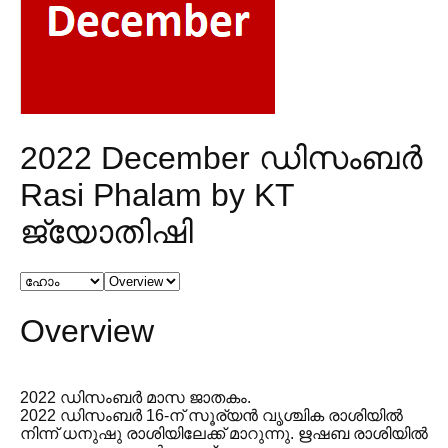
2022 December ഡിസംബർ
Rasi Phalam by KT
ജ്യോതിഷി
Overview
2022 ഡിസംബർ മാസ ജാതകം.
2022 ഡിസംബർ 16-ന് സൂര്യൻ വൃശ്ചിക രാശിയിൽ
നിന്ന് ധനുഷു രാശിയിലേക്ക് മാറുന്നു. ഋഷബ രാശിയിൽ