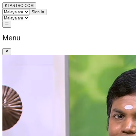
KTASTRO.COM
Sign In
Menu