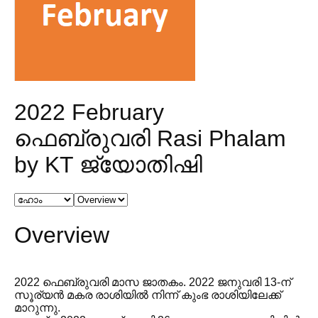
2022 February
ഫെബ്രുവരി Rasi Phalam
by KT ജ്യോതിഷി
Overview
2022 ഫെബ്രുവരി മാസ ജാതകം. 2022 ജനുവരി 13-ന്
സൂര്യൻ മകര രാശിയിൽ നിന്ന് കുംഭ രാശിയിലേക്ക്
മാറുന്നു.