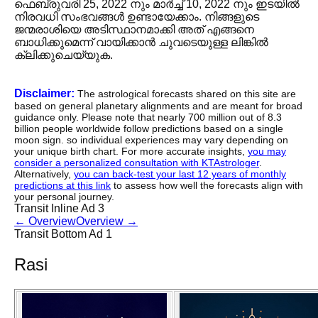
ഫെബ്രുവരി 25, 2022 നും മാർച്ച് 10, 2022 നും ഇടയിൽ
നിരവധി സംഭവങ്ങൾ ഉണ്ടായേക്കാം. നിങ്ങളുടെ
ജന്മരാശിയെ അടിസ്ഥാനമാക്കി അത് എങ്ങനെ
ബാധിക്കുമെന്ന് വായിക്കാൻ ചുവടെയുള്ള ലിങ്കിൽ
ക്ലിക്കുചെയ്യുക.
Disclaimer:
The astrological forecasts shared on this site are
based on general planetary alignments and are meant for broad
guidance only. Please note that nearly 700 million out of 8.3
billion people worldwide follow predictions based on a single
moon sign. so individual experiences may vary depending on
your unique birth chart. For more accurate insights,
you may
consider a personalized consultation with KTAstrologer
.
Alternatively,
you can back-test your last 12 years of monthly
predictions at this link
to assess how well the forecasts align with
your personal journey.
Transit Inline Ad 3
←
Overview
Overview
→
Transit Bottom Ad 1
Rasi