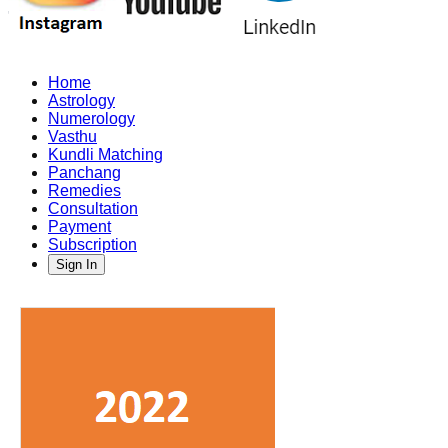
Home
Astrology
Numerology
Vasthu
Kundli Matching
Panchang
Remedies
Consultation
Payment
Subscription
Sign In