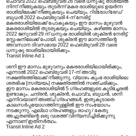
ചൊവ്വ 2022 ഫെബ്രുവരി 26 വരെ ധനുഷു രാശിയിൽ
നിന്ന് നീങ്ങുകയും തുടർന്ന് മകര രാശിയുടെ ഉയർന്ന
രാശിയിലേക്ക് നീങ്ങുകയും ചെയ്യും. റിട്രോഗ്രേഡ്
ബുധൻ 2022 ഫെബ്രുവരി 4-ന് നേരിട്ട്
മകരരാശിയിലേക്ക് പോകുകയും ഈ മാസം മുഴുവൻ
മകരരാശിയിൽ തുടരുകയും ചെയ്യും. കഴിഞ്ഞ മാസം
2022 ജനുവരി 29 ന് ധനുഷ രാശിയിൽ ശുക്രൻ നേരിട്ട്
സ്റ്റേഷനിലേക്ക് പോയി. ശുക്രൻ ഈ മാസത്തിന്റെ
അവസാന ദിവസമായ 2022 ഫെബ്രുവരി 28 വരെ
ധനുഷു രാശിയിലായിരിക്കും.
Transit Inline Ad 1
ശനി ഈ മാസം മുഴുവനും മകരരാശിയിലായിരിക്കും,
എന്നാൽ 2022 ഫെബ്രുവരി 17-ന് അവിട്ട
നക്ഷത്രത്തിലേക്ക് നീങ്ങുന്നു. വ്യാഴം കുംഭ രാശിയിലെ
ശതഭിഷ [സദ്യയം] നക്ഷത്രത്തിൽ സഞ്ചരിക്കും.
ഈ മാസം മകരരാശിയിൽ 5 ഗ്രഹങ്ങളുടെ കൂടിച്ചേരൽ
ഉണ്ടാകും. ചന്ദ്രൻ, ശുക്രൻ, ചൊവ്വ, ബുധൻ, ശനി
എന്നിവയാണ് അഞ്ച് ഗ്രഹങ്ങൾ. ഇതുകൂടാതെ
കാലസർപ്പയോഗത്തിനുള്ളിൽ ഈ സംയോഗം
നടക്കുന്നു. എല്ലാ ഗ്രഹങ്ങളും രാഹു / കേതു
അച്ചുതണ്ടിന്റെ ഒരു വശത്ത് വിന്യസിച്ചിരിക്കുന്നു
എന്നാണ് ഇതിനർത്ഥം.
Transit Inline Ad 2