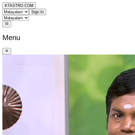
KTASTRO.COM
Sign In
Menu