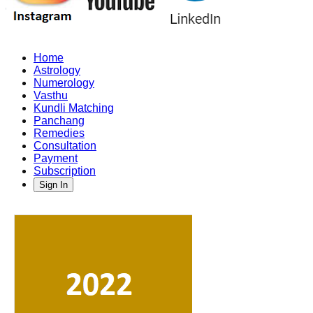
Home
Astrology
Numerology
Vasthu
Kundli Matching
Panchang
Remedies
Consultation
Payment
Subscription
Sign In