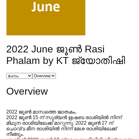
2022 June ജൂൺ Rasi
Phalam by KT ജ്യോതിഷി
Overview
2022 ജൂൺ മാസത്തെ ജാതകം.
2022 ജൂൺ 15 ന് സൂര്യൻ ഋഷബ രാശിയിൽ നിന്ന്
മിഥുന രാശിയിലേക്ക് മാറുന്നു. 2022 ജൂൺ 27 ന്
ചൊവ്വ മീന രാശിയിൽ നിന്ന് മേശ രാശിയിലേക്ക്
നീങ്ങും.