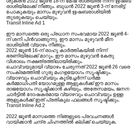
ശുക്രൻ 2022 ജൂൺ 18-ന് മേഷ രാശിയിൽ നിന്ന് ഋഷബ
രാശിയിലേക്ക് നീങ്ങും. ബുധൻ 2022 ജൂൺ 3-ന് നേരിട്ട്
പോകുകയും മാസം മുഴുവൻ ഋഷബരാശിയിൽ
തുടരുകയും ചെയ്യും.
Transit Inline Ad 1
ഈ മാസത്തെ ഒരു പ്രധാന സംഭവമായ 2022 ജൂൺ 4-
ന് ശനി പിൻവാങ്ങുന്നു. ഈ മാസം മുഴുവൻ മീന
രാശിയിൽ വ്യാഴം നീങ്ങും.
2022 ജൂൺ 16-ന് രാഹു കാർത്തികയിൽ നിന്ന്
ഭരണിയിലേക്ക് മാറും. ഈ മാസം മുഴുവൻ കേതു
വിശാഖം നക്ഷത്രത്തിലായിരിക്കും.
ചൊവ്വയുമായി വ്യാഴം ചേരുന്നത് 2022 ജൂൺ 26 വരെ
സംക്രമത്തിൽ ഗുരു മംഗളയോഗം സൃഷ്ടിക്കും.
വ്യാഴവും ചൊവ്വയും കൂടിച്ചേർന്ന് ധർമ്മ
കർമ്മാധിപതി യോഗമുള്ള ആളുകൾക്ക് ഈ മാസം
രാജയോഗം സൃഷ്ടിക്കാൻ കഴിയും. അതേസമയം, ജനന
ചാർട്ടിൽ ദോഷകരമായ വ്യാഴവും ചൊവ്വയും ഉള്ള
ആളുകൾക്ക് ഇത് പ്രതികൂല ഫലങ്ങൾ സൃഷ്ടിക്കും.
Transit Inline Ad 2
2022 ജൂൺ മാസത്തെ നിങ്ങളുടെ പ്രവചനങ്ങൾ
വായിക്കാൻ ചന്ദ്ര ചിഹ്നത്തിൽ ക്ലിക്ക് ചെയ്യുക.