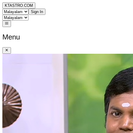
KTASTRO.COM
Sign In
Menu