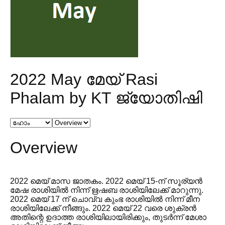
2022 May മേയ് Rasi
Phalam by KT ജ്യോതിഷി
Overview
2022 മെയ് മാസ ജാതകം. 2022 മെയ് 15-ന് സൂര്യൻ
മേഷ രാശിയിൽ നിന്ന് ഋഷബ രാശിയിലേക്ക് മാറുന്നു.
2022 മെയ് 17 ന് ചൊവ്വ കുംഭ രാശിയിൽ നിന്ന് മീന
രാശിയിലേക്ക് നീങ്ങും. 2022 മെയ് 22 വരെ ശുക്രൻ
അതിന്റെ ഉദാത്ത രാശിയിലായിരിക്കും, തുടർന്ന് മേശാ