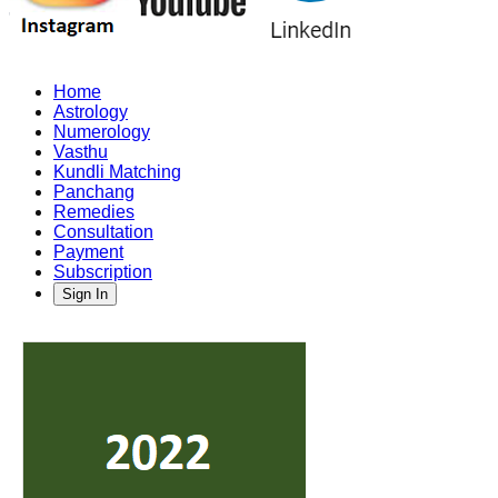
Home
Astrology
Numerology
Vasthu
Kundli Matching
Panchang
Remedies
Consultation
Payment
Subscription
Sign In