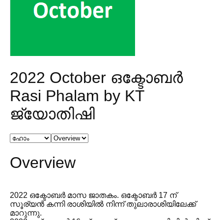
2022 October ഒക്ടോബർ
Rasi Phalam by KT
ജ്യോതിഷി
Overview
2022 ഒക്ടോബർ മാസ ജാതകം. ഒക്ടോബർ 17 ന്
സൂര്യൻ കന്നി രാശിയിൽ നിന്ന് തുലാരാശിയിലേക്ക്
മാറുന്നു.