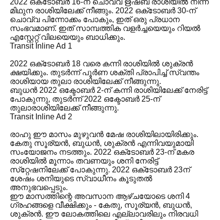
2022 ഒക്‌ടോബർ 16-ന് ചൊവ്വ ഋഷബ രാശിയിൽ നിന്ന്
മിഥുന രാശിയിലേക്ക് നീങ്ങും. 2022 ഒക്‌ടോബർ 30-ന്
ചൊവ്വ പിന്നോക്കം പോകും, ഇത് ഒരു പ്രധാന
സംഭവമാണ്. ഇത് സാമ്പത്തിക വളർച്ചയെയും റിയൽ
എസ്റ്റേറ്റ് വിലയെയും ബാധിക്കും.
Transit Inline Ad 1
2022 ഒക്‌ടോബർ 18 വരെ കന്നി രാശിയിൽ ശുക്രൻ
ക്ഷയിക്കും. തുടർന്ന് പൂർണ ശക്തി പ്രാപിച്ച് സ്വന്തം
രാശിയായ തുലാ രാശിയിലേക്ക് നീങ്ങുന്നു.
ബുധൻ 2022 ഒക്ടോബർ 2-ന് കന്നി രാശിയിലേക്ക് നേരിട്ട്
പോകുന്നു, തുടർന്ന് 2022 ഒക്ടോബർ 25-ന്
തുലാരാശിയിലേക്ക് നീങ്ങുന്നു.
Transit Inline Ad 2
രാഹു ഈ മാസം മുഴുവൻ മേഷ രാശിയിലായിരിക്കും.
കേതു സൂര്യൻ, ബുധൻ, ശുക്രൻ എന്നിവയുമായി
സംയോജനം നടത്തും. 2022 ഒക്‌ടോബർ 23-ന് മകര
രാശിയിൽ മൂന്നാം തവണയും ശനി നേരിട്ട്
സ്‌റ്റേഷനിലേക്ക് പോകുന്നു. 2022 ഒക്‌ടോബർ 23ന്
ശേഷം ശനിയുടെ സ്വാധീനം കൂടുതൽ
അനുഭവപ്പെടും.
ഈ മാസത്തിന്റെ അവസാന ആഴ്ചയോടെ ശനി 4
ഗ്രഹങ്ങളെ വീക്ഷിക്കും - കേതു, സൂര്യൻ, ബുധൻ,
ശുക്രൻ. ഈ ലോകത്തിലെ എല്ലാവരിലും നിരവധി