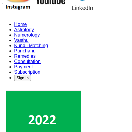
Home
Astrology
Numerology
Vasthu
Kundli Matching
Panchang
Remedies
Consultation
Payment
Subscription
Sign In