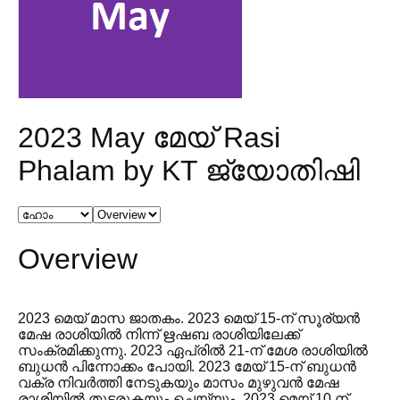
2023 May മേയ് Rasi
Phalam by KT ജ്യോതിഷി
Overview
2023 മെയ് മാസ ജാതകം. 2023 മെയ് 15-ന് സൂര്യൻ
മേഷ രാശിയിൽ നിന്ന് ഋഷബ രാശിയിലേക്ക്
സംക്രമിക്കുന്നു. 2023 ഏപ്രിൽ 21-ന് മേശ രാശിയിൽ
ബുധൻ പിന്നോക്കം പോയി. 2023 മേയ് 15-ന് ബുധൻ
വക്ര നിവർത്തി നേടുകയും മാസം മുഴുവൻ മേഷ
രാശിയിൽ തുടരുകയും ചെയ്യും. 2023 മെയ് 10 ന്