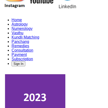
Home
Astrology
Numerology
Vasthu
Kundli Matching
Panchang
Remedies
Consultation
Payment
Subscription
Sign In