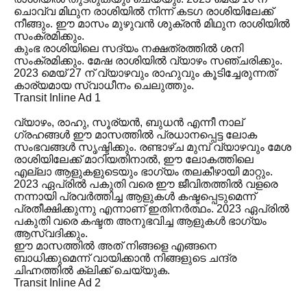
ചൊവ്വ മിഥുന രാശിയിൽ നിന്ന് കടഗ രാശിയിലേക്ക്
നീങ്ങും. ഈ മാസം മുഴുവൻ ശുക്രൻ മിഥുന രാശിയിൽ
സംക്രമിക്കും.
കുംഭ രാശിയിലെ സദ്യം നക്ഷത്രത്തിൽ ശനി
സംക്രമിക്കും. മേഷ രാശിയിൽ വ്യാഴം സഞ്ചരിക്കും.
2023 മെയ് 27 ന് വ്യാഴവും രാഹുവും കൂടിച്ചേരുന്നത്
കാര്യമായ സ്വാധീനം ചെലുത്തും.
Transit Inline Ad 1
വ്യാഴം, രാഹു, സൂര്യൻ, ബുധൻ എന്നീ നാല്
ഗ്രഹങ്ങൾ ഈ മാസത്തിൽ പ്രധാനപ്പെട്ട ലോക
സംഭവങ്ങൾ സൃഷ്ടിക്കും. രണ്ടാഴ്ച മുമ്പ് വ്യാഴവും മേശ
രാശിയിലേക്ക് മാറിയതിനാൽ, ഈ ലോകത്തിലെ
എല്ലാ ആളുകളുടെയും ഭാഗ്യം തലകീഴായി മാറ്റും.
2023 ഏപ്രിൽ പകുതി വരെ ഈ ജീവിതത്തിൽ വളരെ
നന്നായി പ്രവർത്തിച്ച ആളുകൾ കഷ്ടപ്പെടുമെന്ന്
പ്രതീക്ഷിക്കുന്നു എന്നാണ് ഇതിനർത്ഥം. 2023 ഏപ്രിൽ
പകുതി വരെ കഷ്ടത അനുഭവിച്ച ആളുകൾ ഭാഗ്യം
ആസ്വദിക്കും.
ഈ മാസത്തിൽ അത് നിങ്ങളെ എങ്ങനെ
ബാധിക്കുമെന്ന് വായിക്കാൻ നിങ്ങളുടെ ചന്ദ്ര
ചിഹ്നത്തിൽ ക്ലിക്ക് ചെയ്യുക.
Transit Inline Ad 2