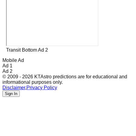
Transit Bottom Ad 2
Mobile Ad
Ad 1
Ad 2
© 2009 - 2026 KTAstro predictions are for educational and
informational purposes only.
Disclaimer
,
Privacy Policy
Sign In