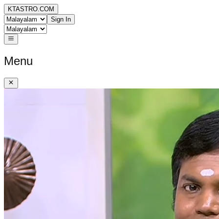
KTASTRO.COM
Sign In
Menu