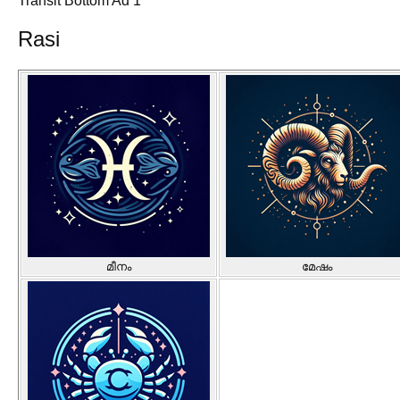
Transit Bottom Ad 1
Rasi
മീനം
മേഷം