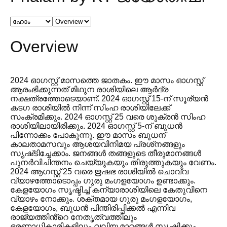
Overview
2024 ഓഗസ്റ്റ് മാസത്തെ ജാതകം. ഈ മാസം ഓഗസ്റ്റ്
ആരംഭിക്കുന്നത് മിഥുന രാശിയിലെ ആർദ്ര
നക്ഷത്രത്തോടെയാണ്. 2024 ഓഗസ്റ്റ് 15-ന് സൂര്യൻ
കടഗ രാശിയിൽ നിന്ന് സിംഹ രാശിയിലേക്ക്
സംക്രമിക്കും. 2024 ഓഗസ്റ്റ് 25 വരെ ശുക്രൻ സിംഹ
രാശിയിലായിരിക്കും. 2024 ഓഗസ്റ്റ് 5-ന് ബുധൻ
പിന്നോക്കം പോകുന്നു. ഈ മാസം ബുധന്
കാലതാമസവും ആശയവിനിമയ പ്രശ്‌നങ്ങളും
സൃഷ്‌ടിച്ചേക്കാം. ജനങ്ങൾ തങ്ങളുടെ തീരുമാനങ്ങൾ
പുനർവിചിന്തനം ചെയ്യുകയും തിരുത്തുകയും വേണം.
2024 ആഗസ്റ്റ് 25 വരെ ഋഷഭ രാശിയിൽ ചൊവ്വ
വ്യാഴത്തോടൊപ്പം ഗുരു മംഗളയോഗം ഉണ്ടാക്കും.
കേളയോഗം സൃഷ്ടിച്ച് കന്യാരാശിയിലെ കേതുവിനെ
വ്യാഴം നോക്കും. ശക്തമായ ഗുരു മംഗളയോഗം,
കേളയോഗം, ബുധൻ പിന്തിരിപ്പിക്കൽ എന്നിവ
രാജ്യത്തിൻ്റെ നേതൃത്വത്തിലും
ഭരണാധികാരികളിലും വലിയ മാറ്റങ്ങൾ സൃഷ്ടിക്കും.