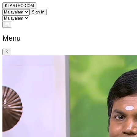
KTASTRO.COM
Sign In
Menu