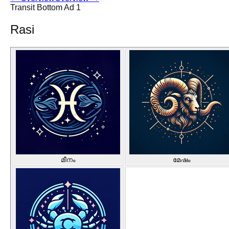
Transit Bottom Ad 1
Rasi
മീനം
മേഷം