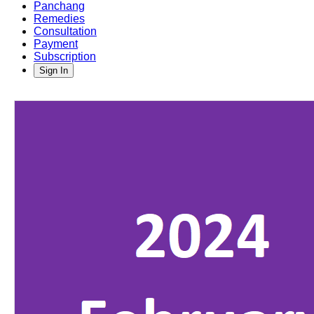
Panchang
Remedies
Consultation
Payment
Subscription
Sign In