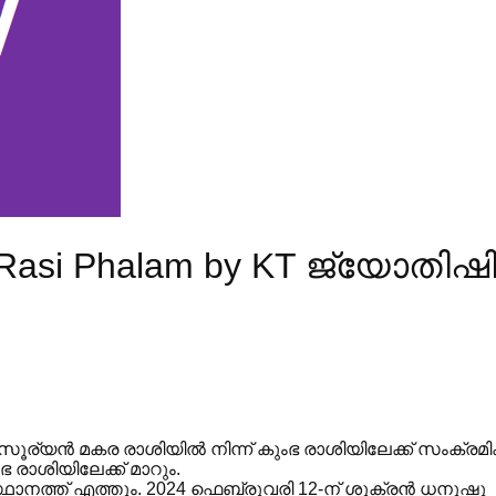
Rasi Phalam by KT ജ്യോതിഷ
ര്യൻ മകര രാശിയിൽ നിന്ന് കുംഭ രാശിയിലേക്ക് സംക്രമിക്ക
 രാശിയിലേക്ക് മാറും.
ഥാനത്ത് എത്തും. 2024 ഫെബ്രുവരി 12-ന് ശുക്രൻ ധനുഷു