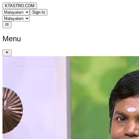
KTASTRO.COM
Sign In
Menu