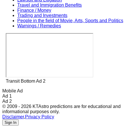
Travel and Immigration Benefits
Finance / Money
Trading and Investments
People in the field of Movie, Arts, Sports and Politics
Warnings / Remedies
Transit Bottom Ad 2
Mobile Ad
Ad 1
Ad 2
© 2009 - 2026 KTAstro predictions are for educational and
informational purposes only.
Disclaimer
,
Privacy Policy
Sign In