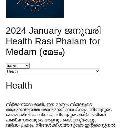
2024 January ജനുവരി
Health Rasi Phalam for
Medam (മേടം)
Health
നിർഭാഗ്യവശാൽ, ഈ മാസം നിങ്ങളുടെ
ആരോഗ്യത്തെ മോശമായി ബാധിക്കും. നിങ്ങളുടെ
ജന്മരാശിയിലെ വ്യാഴം നിങ്ങളുടെ രക്തത്തിലെ
പഞ്ചസാരയുടെ അളവും കൊളസ്ട്രോളും
വർദ്ധിപ്പിക്കും. നിങ്ങൾക്ക് ഗ്യാസ്ട്രോ-ഇന്റസ്റ്റൈനൽ