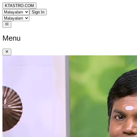
KTASTRO.COM
Sign In
Menu