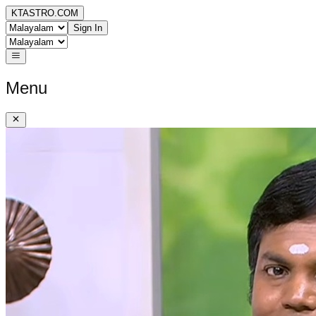
KTASTRO.COM
Sign In
Menu