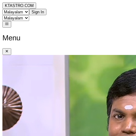
KTASTRO.COM
Sign In
Menu