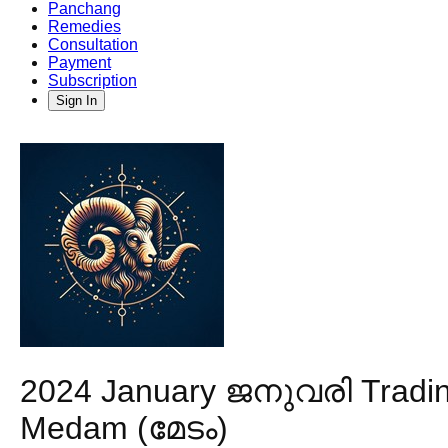
Panchang
Remedies
Consultation
Payment
Subscription
Sign In
2024 January ജനുവരി Trading
Medam (മേടം)