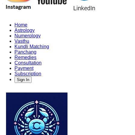
Home
Astrology
Numerology
Vasthu
Kundli Matching
Panchang
Remedies
Consultation
Payment
Subscription
Sign In