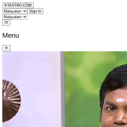
KTASTRO.COM
Sign In
Menu