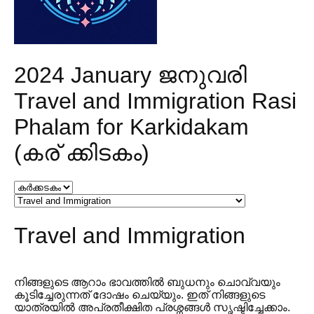
2024 January ജനുവരി
Travel and Immigration Rasi
Phalam for Karkidakam
(കര് ക്കിടകം)
Travel and Immigration
നിങ്ങളുടെ ആറാം ഭാവത്തിൽ ബുധനും ചൊവ്വയും
കൂടിച്ചേരുന്നത് ദോഷം ചെയ്യും. ഇത് നിങ്ങളുടെ
യാത്രയിൽ അപ്രതീക്ഷിത പ്രശ്നങ്ങൾ സൃഷ്ടിച്ചേക്കാം.