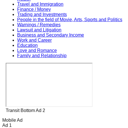
Travel and Immigration
Finance / Money
Trading and Investments
People in the field of Movie, Arts, Sports and Politics
Warnings / Remedies
Lawsuit and Litigation
Business and Secondary Income
Work and Career
Education
Love and Romance
Family and Relationship
Transit Bottom Ad 2
Mobile Ad
Ad 1