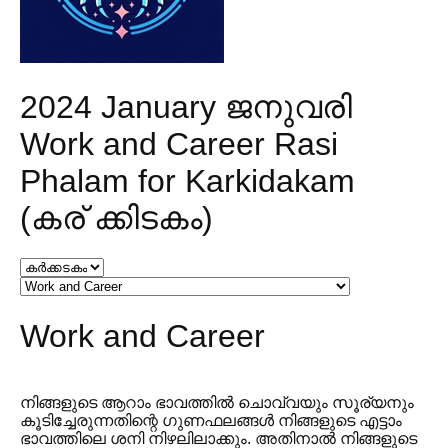
2024 January ജനുവരി
Work and Career Rasi
Phalam for Karkidakam
(കര് ക്കിടകം)
Work and Career
നിങ്ങളുടെ ആറാം ഭാവത്തിൽ ചൊവ്വയും സൂര്യനും
കൂടിച്ചേരുന്നതിന്റെ ഗുണഫലങ്ങൾ നിങ്ങളുടെ എട്ടാം
ഭാവത്തിലെ ശനി നിഴലിലാക്കും. അതിനാൽ നിങ്ങളുടെ