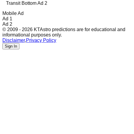
Transit Bottom Ad 2
Mobile Ad
Ad 1
Ad 2
© 2009 - 2026 KTAstro predictions are for educational and
informational purposes only.
Disclaimer
,
Privacy Policy
Sign In