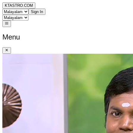
KTASTRO.COM
Sign In
Menu