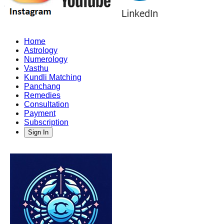
Home
Astrology
Numerology
Vasthu
Kundli Matching
Panchang
Remedies
Consultation
Payment
Subscription
Sign In