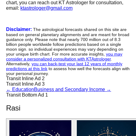
chart, you can reach out KT Astrologer for consultation,
email:
ktastrologer@gmail.com
Disclaimer:
The astrological forecasts shared on this site are
based on general planetary alignments and are meant for broad
guidance only. Please note that nearly 700 million out of 8.3
billion people worldwide follow predictions based on a single
moon sign. so individual experiences may vary depending on
your unique birth chart. For more accurate insights,
you may
consider a personalized consultation with KTAstrologer
.
Alternatively,
you can back-test your last 12 years of monthly
predictions at this link
to assess how well the forecasts align with
your personal journey.
Transit Inline Ad 2
Transit Inline Ad 3
←
Education
Business and Secondary Income
→
Transit Bottom Ad 1
Rasi