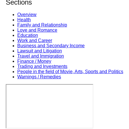
Sections
Overview
Health
Family and Relationship
Love and Romance
Education
Work and Career
Business and Secondary Income
Lawsuit and Litigation
Travel and Immigration
Finance / Money
Trading and Investments
People in the field of Movie, Arts, Sports and Politics
Warnings / Remedies