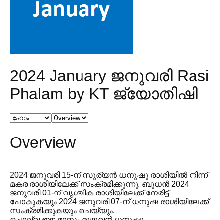
2024 January ജനുവരി Rasi
Phalam by KT ജ്യോതിഷി
Overview
2024 ജനുവരി 15-ന് സൂര്യൻ ധനുഷു രാശിയിൽ നിന്ന്
മകര രാശിയിലേക്ക് സംക്രമിക്കുന്നു. ബുധൻ 2024
ജനുവരി 01-ന് വൃശ്ചിക രാശിയിലേക്ക് നേരിട്ട്
പോകുകയും 2024 ജനുവരി 07-ന് ധനുഷ രാശിയിലേക്ക്
സംക്രമിക്കുകയും ചെയ്യും.
ചൊവ്വ ഈ മാസം മുഴുവൻ ധനുഷു