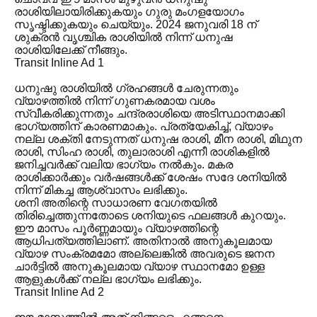
രാശിയിലായിരിക്കുകയും ഗുരു മംഗളയോഗം
സൃഷ്ടിക്കുകയും ചെയ്യും. 2024 ജനുവരി 18 ന്
ശുക്രൻ വൃശ്ചിക രാശിയിൽ നിന്ന് ധനുഷ
രാശിയിലേക്ക് നീങ്ങും.
Transit Inline Ad 1
ധനുഷു രാശിയിൽ ഗ്രഹങ്ങൾ ചേരുന്നതും
വ്യാഴത്തിൽ നിന്ന് ഗുണകരമായ വശം
സ്വീകരിക്കുന്നതും ചന്ദ്രരാശിയെ അടിസ്ഥാനമാക്കി
ഭാഗ്യത്തിന് കാരണമാകും. പ്രത്യേകിച്ച്, വ്യാഴം
നല്ല ശക്തി നേടുന്നത് ധനുഷ രാശി, മീന രാശി, മിഥുന
രാശി, സിംഹ രാശി, തുലാരാശി എന്നീ രാശികളിൽ
ജനിച്ചവർക്ക് വലിയ ഭാഗ്യം നൽകും. മകര
രാശിക്കാർക്കും വർഷങ്ങൾക്ക് ശേഷം സദേ ശനിയിൽ
നിന്ന് മികച്ച ആശ്വാസം ലഭിക്കും.
ശനി അതിന്റെ സാധാരണ വേഗതയിൽ
തിരിച്ചെത്തുന്നതോടെ ശനിയുടെ ഫലങ്ങൾ കുറയും.
ഈ മാസം പൂർണ്ണമായും വ്യാഴത്തിന്റെ
ആധിപത്യത്തിലാണ്. അതിനാൽ അനുകൂലമായ
വ്യാഴ സംക്രമമോ അല്ലെങ്കിൽ അവരുടെ ജനന
ചാർട്ടിൽ അനുകൂലമായ വ്യാഴ സ്ഥാനമോ ഉള്ള
ആളുകൾക്ക് നല്ല ഭാഗ്യം ലഭിക്കും.
Transit Inline Ad 2