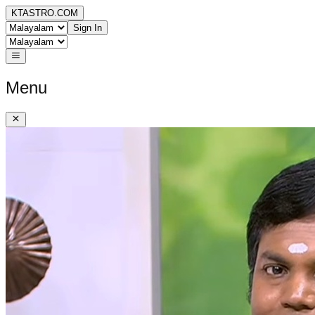
KTASTRO.COM
Sign In
Menu