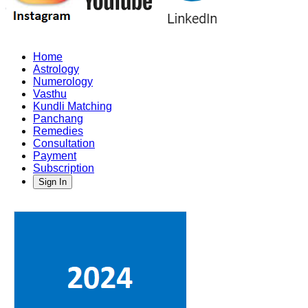
Home
Astrology
Numerology
Vasthu
Kundli Matching
Panchang
Remedies
Consultation
Payment
Subscription
Sign In