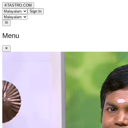
KTASTRO.COM
Sign In
Menu