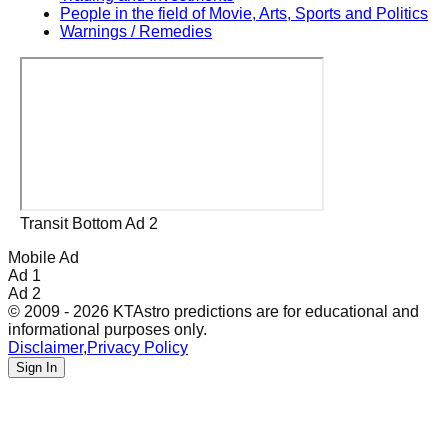
People in the field of Movie, Arts, Sports and Politics
Warnings / Remedies
Transit Bottom Ad 2
Mobile Ad
Ad 1
Ad 2
© 2009 - 2026 KTAstro predictions are for educational and
informational purposes only.
Disclaimer
,
Privacy Policy
Sign In