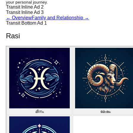
your personal journey.
Transit Inline Ad 2
Transit Inline Ad 3
←
Overview
Family and Relationship
→
Transit Bottom Ad 1
Rasi
മീനം
മേഷം