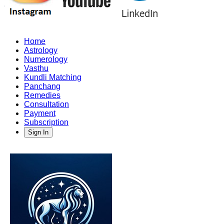
Home
Astrology
Numerology
Vasthu
Kundli Matching
Panchang
Remedies
Consultation
Payment
Subscription
Sign In