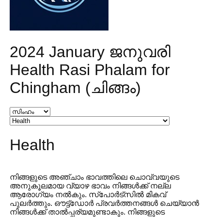
2024 January ജനുവരി
Health Rasi Phalam for
Chingham (ചിങ്ങം)
Health
നിങ്ങളുടെ അഞ്ചാം ഭാവത്തിലെ ചൊവ്വയുടെ
അനുകൂലമായ വ്യാഴ ഭാവം നിങ്ങൾക്ക് നല്ല
ആരോഗ്യം നൽകും. സ്‌പോർട്‌സിൽ മികവ്
പുലർത്തും. ഔട്ട്ഡോർ പ്രവർത്തനങ്ങൾ ചെയ്യാൻ
നിങ്ങൾക്ക് താൽപ്പര്യമുണ്ടാകും. നിങ്ങളുടെ