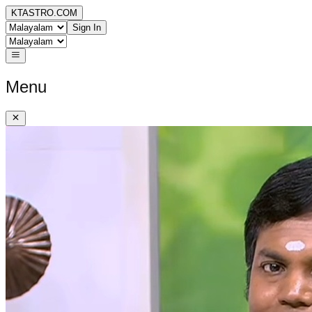
KTASTRO.COM
Sign In
Menu