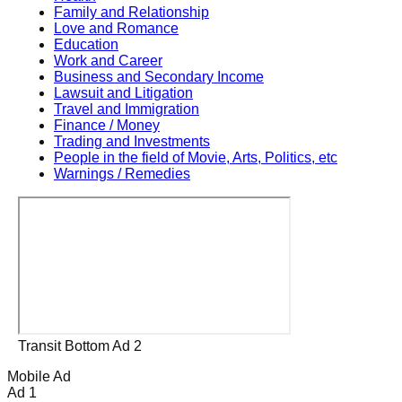
Family and Relationship
Love and Romance
Education
Work and Career
Business and Secondary Income
Lawsuit and Litigation
Travel and Immigration
Finance / Money
Trading and Investments
People in the field of Movie, Arts, Politics, etc
Warnings / Remedies
Transit Bottom Ad 2
Mobile Ad
Ad 1