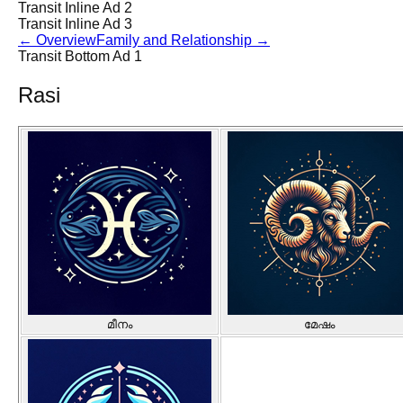
Transit Inline Ad 2
Transit Inline Ad 3
←
Overview
Family and Relationship
→
Transit Bottom Ad 1
Rasi
മീനം
മേഷം