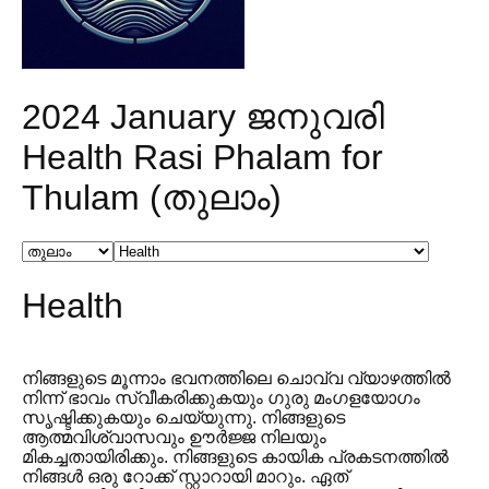
2024 January ജനുവരി
Health Rasi Phalam for
Thulam (തുലാം)
Health
നിങ്ങളുടെ മൂന്നാം ഭവനത്തിലെ ചൊവ്വ വ്യാഴത്തിൽ
നിന്ന് ഭാവം സ്വീകരിക്കുകയും ഗുരു മംഗളയോഗം
സൃഷ്ടിക്കുകയും ചെയ്യുന്നു. നിങ്ങളുടെ
ആത്മവിശ്വാസവും ഊർജ്ജ നിലയും
മികച്ചതായിരിക്കും. നിങ്ങളുടെ കായിക പ്രകടനത്തിൽ
നിങ്ങൾ ഒരു റോക്ക് സ്റ്റാറായി മാറും. ഏത്