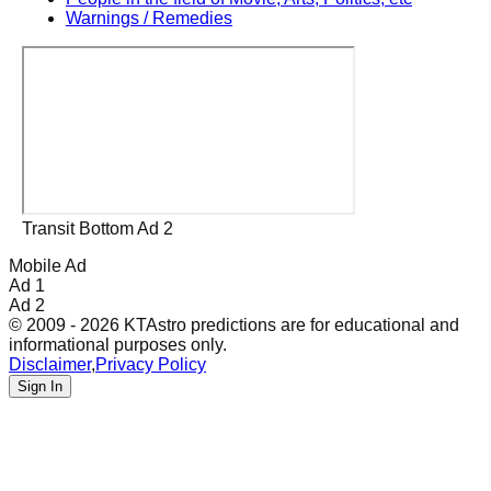
Warnings / Remedies
Transit Bottom Ad 2
Mobile Ad
Ad 1
Ad 2
© 2009 - 2026 KTAstro predictions are for educational and
informational purposes only.
Disclaimer
,
Privacy Policy
Sign In