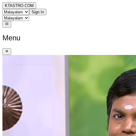
KTASTRO.COM
Sign In
Menu