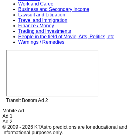
Work and Career
Business and Secondary Income
Lawsuit and Litigation
Travel and Immigration
Finance / Money
Trading and Investments
People in the field of Movie, Arts, Politics, etc
Warnings / Remedies
Transit Bottom Ad 2
Mobile Ad
Ad 1
Ad 2
© 2009 - 2026 KTAstro predictions are for educational and
informational purposes only.