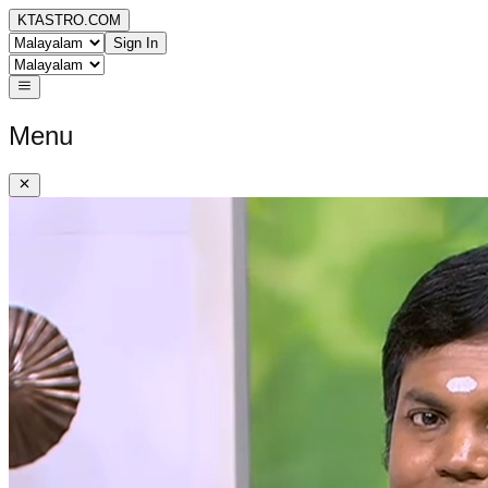
KTASTRO.COM
Sign In
Menu