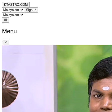
KTASTRO.COM
Sign In
Menu