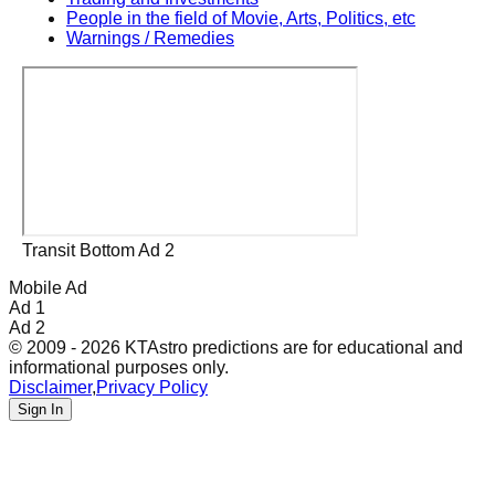
People in the field of Movie, Arts, Politics, etc
Warnings / Remedies
Transit Bottom Ad 2
Mobile Ad
Ad 1
Ad 2
© 2009 - 2026 KTAstro predictions are for educational and
informational purposes only.
Disclaimer
,
Privacy Policy
Sign In