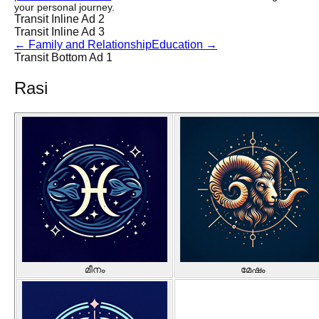
your personal journey.
Transit Inline Ad 2
Transit Inline Ad 3
←
Family and Relationship
Education
→
Transit Bottom Ad 1
Rasi
മീനം
മേഷം