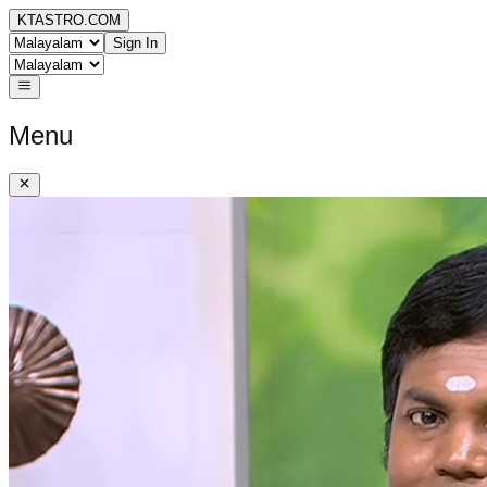
KTASTRO.COM
Sign In
Menu