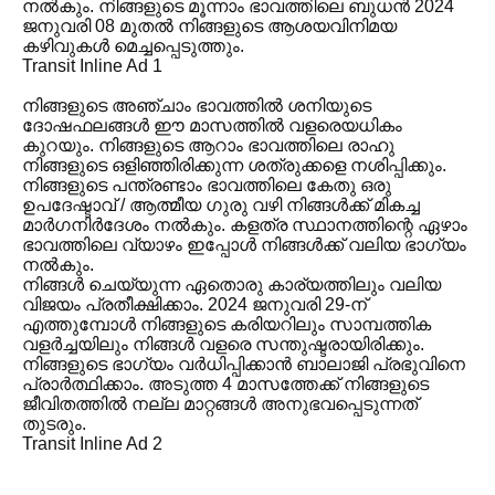
നൽകും. നിങ്ങളുടെ മൂന്നാം ഭാവത്തിലെ ബുധൻ 2024
ജനുവരി 08 മുതൽ നിങ്ങളുടെ ആശയവിനിമയ
കഴിവുകൾ മെച്ചപ്പെടുത്തും.
Transit Inline Ad 1
നിങ്ങളുടെ അഞ്ചാം ഭാവത്തിൽ ശനിയുടെ
ദോഷഫലങ്ങൾ ഈ മാസത്തിൽ വളരെയധികം
കുറയും. നിങ്ങളുടെ ആറാം ഭാവത്തിലെ രാഹു
നിങ്ങളുടെ ഒളിഞ്ഞിരിക്കുന്ന ശത്രുക്കളെ നശിപ്പിക്കും.
നിങ്ങളുടെ പന്ത്രണ്ടാം ഭാവത്തിലെ കേതു ഒരു
ഉപദേഷ്ടാവ് / ആത്മീയ ഗുരു വഴി നിങ്ങൾക്ക് മികച്ച
മാർഗനിർദേശം നൽകും. കളത്ര സ്ഥാനത്തിന്റെ ഏഴാം
ഭാവത്തിലെ വ്യാഴം ഇപ്പോൾ നിങ്ങൾക്ക് വലിയ ഭാഗ്യം
നൽകും.
നിങ്ങൾ ചെയ്യുന്ന ഏതൊരു കാര്യത്തിലും വലിയ
വിജയം പ്രതീക്ഷിക്കാം. 2024 ജനുവരി 29-ന്
എത്തുമ്പോൾ നിങ്ങളുടെ കരിയറിലും സാമ്പത്തിക
വളർച്ചയിലും നിങ്ങൾ വളരെ സന്തുഷ്ടരായിരിക്കും.
നിങ്ങളുടെ ഭാഗ്യം വർധിപ്പിക്കാൻ ബാലാജി പ്രഭുവിനെ
പ്രാർത്ഥിക്കാം. അടുത്ത 4 മാസത്തേക്ക് നിങ്ങളുടെ
ജീവിതത്തിൽ നല്ല മാറ്റങ്ങൾ അനുഭവപ്പെടുന്നത്
തുടരും.
Transit Inline Ad 2