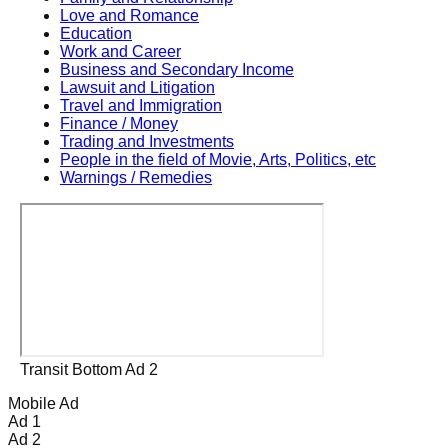
Love and Romance
Education
Work and Career
Business and Secondary Income
Lawsuit and Litigation
Travel and Immigration
Finance / Money
Trading and Investments
People in the field of Movie, Arts, Politics, etc
Warnings / Remedies
Transit Bottom Ad 2
Mobile Ad
Ad 1
Ad 2