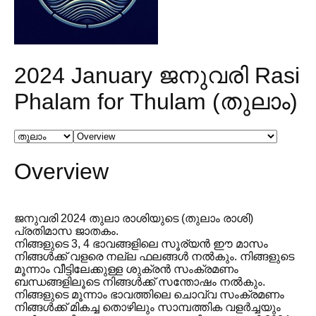
2024 January ജനുവരി Rasi
Phalam for Thulam (തുലാം)
Overview
ജനുവരി 2024 തുലാ രാശിയുടെ (തുലാം രാശി)
പ്രതിമാസ ജാതകം.
നിങ്ങളുടെ 3, 4 ഭാവങ്ങളിലെ സൂര്യൻ ഈ മാസം
നിങ്ങൾക്ക് വളരെ നല്ല ഫലങ്ങൾ നൽകും. നിങ്ങളുടെ
മൂന്നാം വീട്ടിലേക്കുള്ള ശുക്രൻ സംക്രമണം
ബന്ധങ്ങളിലൂടെ നിങ്ങൾക്ക് സന്തോഷം നൽകും.
നിങ്ങളുടെ മൂന്നാം ഭാവത്തിലെ ചൊവ്വ സംക്രമണം
നിങ്ങൾക്ക് മികച്ച തൊഴിലും സാമ്പത്തിക വളർച്ചയും