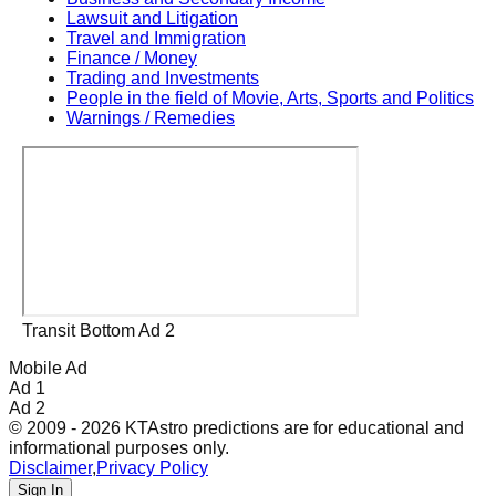
Lawsuit and Litigation
Travel and Immigration
Finance / Money
Trading and Investments
People in the field of Movie, Arts, Sports and Politics
Warnings / Remedies
Transit Bottom Ad 2
Mobile Ad
Ad 1
Ad 2
© 2009 - 2026 KTAstro predictions are for educational and
informational purposes only.
Disclaimer
,
Privacy Policy
Sign In