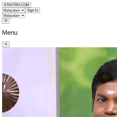
KTASTRO.COM
Sign In
Menu