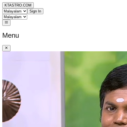
KTASTRO.COM
Sign In
Menu