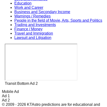
Education
Work and Career
Business and Secondary Income
Warnings / Remedies
People in the field of Movie, Arts, Sports and Politics
Trading and Investments
Finance / Money
Travel and Immigration
Lawsuit and Litigation
Transit Bottom Ad 2
Mobile Ad
Ad 1
Ad 2
© 2009 - 2026 KTAstro predictions are for educational and