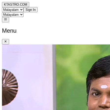
KTASTRO.COM
Sign In
Menu