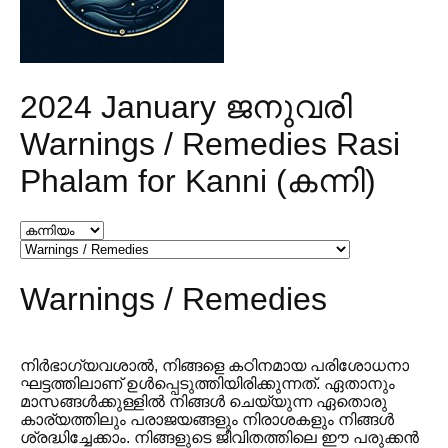
2024 January ജനുവരി
Warnings / Remedies Rasi
Phalam for Kanni (കന്നി)
Warnings / Remedies
നിർഭാഗ്യവശാൽ, നിങ്ങളെ കഠിനമായ പരിശോധനാ
ഘട്ടത്തിലാണ് ഉൾപ്പെടുത്തിയിരിക്കുന്നത്. ഏതാനും
മാസങ്ങൾക്കുള്ളിൽ നിങ്ങൾ ചെയ്യുന്ന ഏതൊരു
കാര്യത്തിലും പരാജയങ്ങളും നിരാശകളും നിങ്ങൾ
ശ്രദ്ധിച്ചേക്കാം. നിങ്ങളുടെ ജീവിതത്തിലെ ഈ പരുക്കൻ