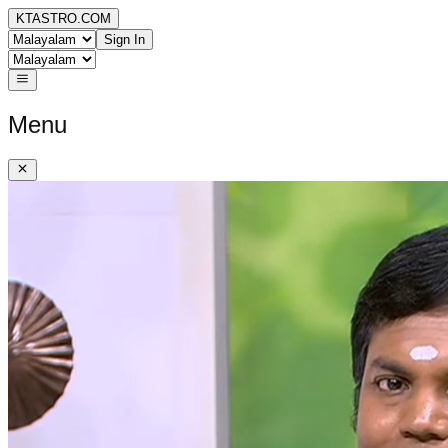
KTASTRO.COM
Sign In
Menu