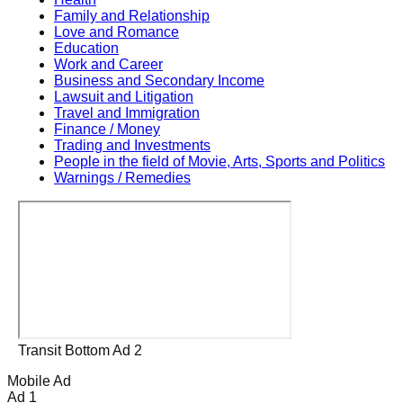
Family and Relationship
Love and Romance
Education
Work and Career
Business and Secondary Income
Lawsuit and Litigation
Travel and Immigration
Finance / Money
Trading and Investments
People in the field of Movie, Arts, Sports and Politics
Warnings / Remedies
Transit Bottom Ad 2
Mobile Ad
Ad 1