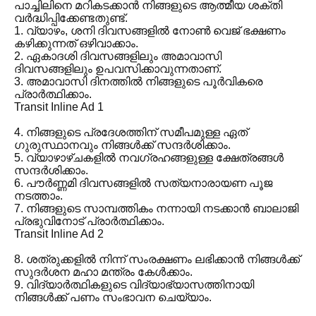
പാച്ചിലിനെ മറികടക്കാൻ നിങ്ങളുടെ ആത്മീയ ശക്തി
വർദ്ധിപ്പിക്കേണ്ടതുണ്ട്.
1. വ്യാഴം, ശനി ദിവസങ്ങളിൽ നോൺ വെജ് ഭക്ഷണം
കഴിക്കുന്നത് ഒഴിവാക്കാം.
2. ഏകാദശി ദിവസങ്ങളിലും അമാവാസി
ദിവസങ്ങളിലും ഉപവസിക്കാവുന്നതാണ്.
3. അമാവാസി ദിനത്തിൽ നിങ്ങളുടെ പൂർവികരെ
പ്രാർത്ഥിക്കാം.
Transit Inline Ad 1
4. നിങ്ങളുടെ പ്രദേശത്തിന് സമീപമുള്ള ഏത്
ഗുരുസ്ഥാനവും നിങ്ങൾക്ക് സന്ദർശിക്കാം.
5. വ്യാഴാഴ്ചകളിൽ നവഗ്രഹങ്ങളുള്ള ക്ഷേത്രങ്ങൾ
സന്ദർശിക്കാം.
6. പൗർണ്ണമി ദിവസങ്ങളിൽ സത്യനാരായണ പൂജ
നടത്താം.
7. നിങ്ങളുടെ സാമ്പത്തികം നന്നായി നടക്കാൻ ബാലാജി
പ്രഭുവിനോട് പ്രാർത്ഥിക്കാം.
Transit Inline Ad 2
8. ശത്രുക്കളിൽ നിന്ന് സംരക്ഷണം ലഭിക്കാൻ നിങ്ങൾക്ക്
സുദർശന മഹാ മന്ത്രം കേൾക്കാം.
9. വിദ്യാർത്ഥികളുടെ വിദ്യാഭ്യാസത്തിനായി
നിങ്ങൾക്ക് പണം സംഭാവന ചെയ്യാം.