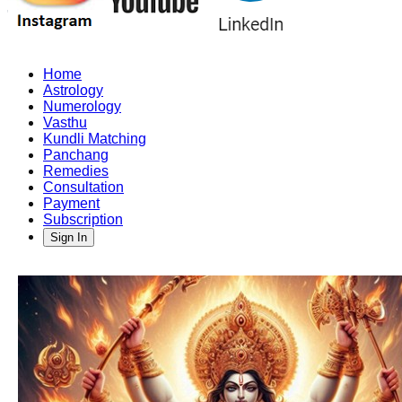
Home
Astrology
Numerology
Vasthu
Kundli Matching
Panchang
Remedies
Consultation
Payment
Subscription
Sign In