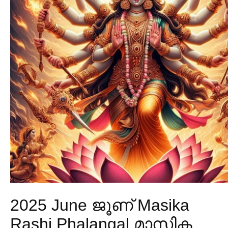
2025 June ജൂണ് Masika
Rashi Phalangal മാസിക