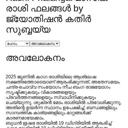
രാശി ഫലങ്ങൾ by
ജ്യോതിഷൻ കതിര്‍
സുബ്ബയ്യ
അവലോകനം
2025 ജൂണിൽ കഠഗ രാശിയിലെ ആശ്ലേഷ
നക്ഷത്രത്തോടെയാണ് ആരംഭിക്കുന്നത്, അതേസമയം
ചന്ദ്ര-ചൊവ്വ സംയോഗം നീച ബംഗ രാജയോഗം
സൃഷ്ടിക്കുകയും വികാരങ്ങളെയും
പ്രവർത്തനങ്ങളെയും സ്വാധീനിക്കുകയും
ചെയ്യുന്നു. ശുക്രൻ മേടം രാശിയിൽ പ്രവേശിക്കുന്നു,
അതിന്റെ ഉയർന്ന സ്ഥാനം ഉപേക്ഷിച്ച്, ബന്ധങ്ങളിലും
സാമ്പത്തിക കാര്യങ്ങളിലും മാറ്റങ്ങൾക്ക്
കാരണമായേക്കാം.
ബുധൻ ഋഷഭ രാശിയിൽ 19 ഡിഗ്രിയിൽ ആരംഭിച്ച്