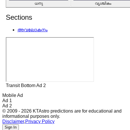
ധനു
വൃശ്ചികം
Sections
അവലോകനം
Transit Bottom Ad 2
Mobile Ad
Ad 1
Ad 2
© 2009 - 2026 KTAstro predictions are for educational and
informational purposes only.
Disclaimer
,
Privacy Policy
Sign In