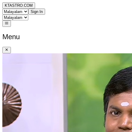
KTASTRO.COM
Sign In
Menu