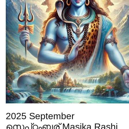
2025 September
സെപ്റ്റംബര് Masika Rashi