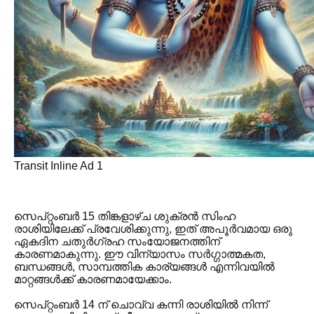
Transit Inline Ad 1
സെപ്റ്റംബർ 15 തിങ്കളാഴ്ച ശുക്രൻ സിംഹ
രാശിയിലേക്ക് പ്രവേശിക്കുന്നു, ഇത് അപൂർവമായ ഒരു
ഏകദിന ചതുർഗ്രഹ സംയോജനത്തിന്
കാരണമാകുന്നു. ഈ വിന്യാസം സർഗ്ഗാത്മകത,
ബന്ധങ്ങൾ, സാമ്പത്തിക കാര്യങ്ങൾ എന്നിവയിൽ
മാറ്റങ്ങൾക്ക് കാരണമായേക്കാം.
സെപ്റ്റംബർ 14 ന് ചൊവ്വ കന്നി രാശിയിൽ നിന്ന്