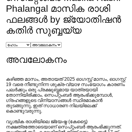
Phalangal മാസിക രാശി
ഫലങ്ങൾ by ജ്യോതിഷൻ
കതിര്‍ സുബ്ബയ്യ
അവലോകനം
കഴിഞ്ഞ മാസം, അതായത് 2025 ഓഗസ്റ്റ് മാസം, ഓഗസ്റ്റ്
19 വരെ നീണ്ടുനിന്ന ശുക്ര-വ്യാഴ സംയോഗം കാരണം
പലർക്കും ഒരു പ്രക്ഷുബ്ധമായ യാത്രയായി
തോന്നിയിരിക്കാം. സെപ്റ്റംബർ ആരംഭിക്കുമ്പോൾ,
ഗ്രഹങ്ങളുടെ വിന്യാസങ്ങൾ സ്ഥിരമാകാൻ
തുടങ്ങുന്നു, ഇത് സാധാരണ നിലയിലേക്ക്
കൊണ്ടുവരുന്നു.
വൃശ്ചിക രാശിയിലെ ജ്യേഷ്ഠ (കേട്ടൈ)
നക്ഷത്രത്തോടെയാണ് സെപ്റ്റംബർ ആരംഭിക്കുന്നത്.