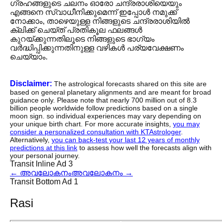
ഗ്രഹങ്ങളുടെ ചലനം ഓരോ ചന്ദ്രരാശിയെയും
എങ്ങനെ സ്വാധീനിക്കുമെന്ന് ഇപ്പോൾ നമുക്ക്
നോക്കാം, താഴെയുള്ള നിങ്ങളുടെ ചന്ദ്രരാശിയിൽ
ക്ലിക്ക് ചെയ്ത് പ്രതികൂല ഫലങ്ങൾ
കുറയ്ക്കുന്നതിലൂടെ നിങ്ങളുടെ ഭാഗ്യം
വർദ്ധിപ്പിക്കുന്നതിനുള്ള വഴികൾ പര്യവേക്ഷണം
ചെയ്യാം.
Disclaimer:
The astrological forecasts shared on this site are
based on general planetary alignments and are meant for broad
guidance only. Please note that nearly 700 million out of 8.3
billion people worldwide follow predictions based on a single
moon sign. so individual experiences may vary depending on
your unique birth chart. For more accurate insights,
you may
consider a personalized consultation with KTAstrologer
.
Alternatively,
you can back-test your last 12 years of monthly
predictions at this link
to assess how well the forecasts align with
your personal journey.
Transit Inline Ad 3
←
അവലോകനം
അവലോകനം
→
Transit Bottom Ad 1
Rasi