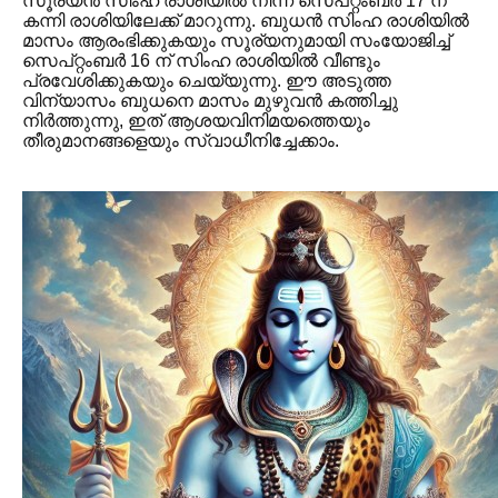
സൂര്യൻ സിംഹ രാശിയിൽ നിന്ന് സെപ്റ്റംബർ 17 ന്
കന്നി രാശിയിലേക്ക് മാറുന്നു. ബുധൻ സിംഹ രാശിയിൽ
മാസം ആരംഭിക്കുകയും സൂര്യനുമായി സംയോജിച്ച്
സെപ്റ്റംബർ 16 ന് സിംഹ രാശിയിൽ വീണ്ടും
പ്രവേശിക്കുകയും ചെയ്യുന്നു. ഈ അടുത്ത
വിന്യാസം ബുധനെ മാസം മുഴുവൻ കത്തിച്ചു
നിർത്തുന്നു, ഇത് ആശയവിനിമയത്തെയും
തീരുമാനങ്ങളെയും സ്വാധീനിച്ചേക്കാം.