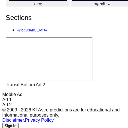
ധനു
വൃശ്ചികം
Sections
അവലോകനം
Transit Bottom Ad 2
Mobile Ad
Ad 1
Ad 2
© 2009 - 2026 KTAstro predictions are for educational and
informational purposes only.
Disclaimer
,
Privacy Policy
Sign In