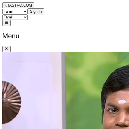
KTASTRO.COM
Sign In
Menu