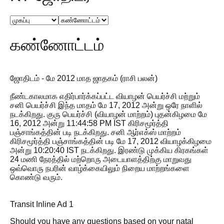
கண்ணோட்டம்
ஜோதிடம் - மே 2012 மாத ஜாதகம் (ராசி பலன்)
நீண்டகாலமாக எதிர்பார்க்கப்பட்ட வியாழன் பெயர்ச்சி மற்றும்
சனி பெயர்ச்சி இந்த மாதம் மே 17, 2012 அன்று ஒரே நாளில்
நடக்கிறது. குரு பெயர்ச்சி (வியாழன் மாற்றம்) புதன்கிழமை மே
16, 2012 அன்று 11:44:58 PM IST கிரிசமூர்த்தி
பஞ்சாங்கத்தின் படி நடக்கிறது. சனி ஆர்எக்ஸ் மாற்றம்
கிரிசமூர்த்தி பஞ்சாங்கத்தின் படி மே 17, 2012 வியாழக்கிழமை
அன்று 10:20:40 IST நடக்கிறது. இரண்டு முக்கிய கிரகங்கள்
24 மணி நேரத்தில் மற்றொரு அடையாளத்திற்கு மாறுவது
ஒவ்வொரு நபரின் வாழ்க்கையிலும் நிறைய மாற்றங்களை
கொண்டு வரும்.
Transit Inline Ad 1
Should you have any questions based on your natal