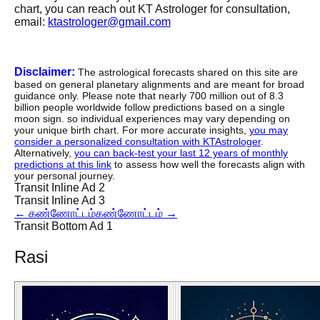
chart, you can reach out KT Astrologer for consultation,
email:
ktastrologer@gmail.com
Disclaimer:
The astrological forecasts shared on this site are
based on general planetary alignments and are meant for broad
guidance only. Please note that nearly 700 million out of 8.3
billion people worldwide follow predictions based on a single
moon sign. so individual experiences may vary depending on
your unique birth chart. For more accurate insights,
you may
consider a personalized consultation with KTAstrologer
.
Alternatively,
you can back-test your last 12 years of monthly
predictions at this link
to assess how well the forecasts align with
your personal journey.
Transit Inline Ad 2
Transit Inline Ad 3
←
கண்ணோட்டம்
கண்ணோட்டம்
→
Transit Bottom Ad 1
Rasi