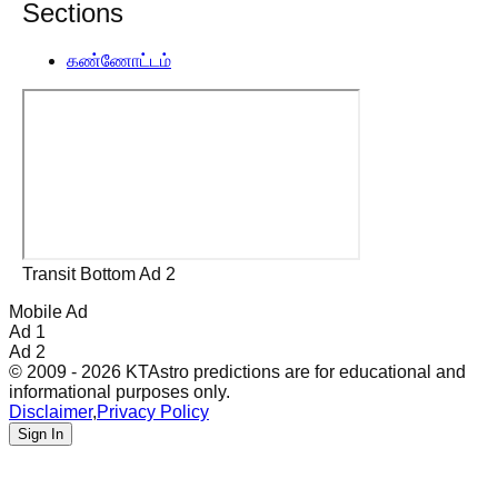
Sections
கண்ணோட்டம்
Transit Bottom Ad 2
Mobile Ad
Ad 1
Ad 2
© 2009 - 2026 KTAstro predictions are for educational and
informational purposes only.
Disclaimer
,
Privacy Policy
Sign In